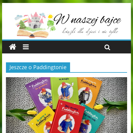
Jeszcze o Paddingtonie