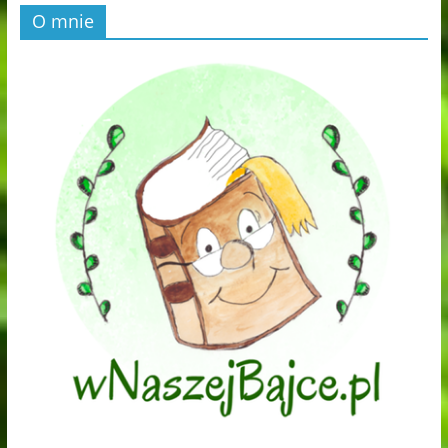
O mnie