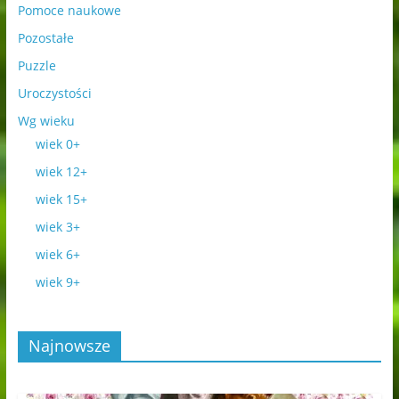
Pomoce naukowe
Pozostałe
Puzzle
Uroczystości
Wg wieku
wiek 0+
wiek 12+
wiek 15+
wiek 3+
wiek 6+
wiek 9+
Najnowsze