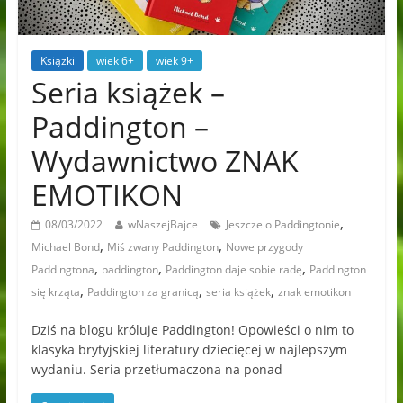
Książki
wiek 6+
wiek 9+
Seria książek –
Paddington –
Wydawnictwo ZNAK
EMOTIKON
,
08/03/2022
wNaszejBajce
Jeszcze o Paddingtonie
,
,
Michael Bond
Miś zwany Paddington
Nowe przygody
,
,
,
Paddingtona
paddington
Paddington daje sobie radę
Paddington
,
,
,
się krząta
Paddington za granicą
seria książek
znak emotikon
Dziś na blogu króluje Paddington! Opowieści o nim to
klasyka brytyjskiej literatury dziecięcej w najlepszym
wydaniu. Seria przetłumaczona na ponad