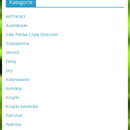
Kategorie
ARTYKUŁY
Audiobooki
Cała Polska Czyta Dzieciom
Czasopisma
Dorośli
Filmy
Gry
Kolorowanki
Komiksy
Książki
Książki katolickie
Patronat
Podróże