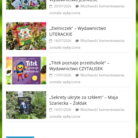
Możliwość komentowania
20/07/2026
została wyłączona
„Zielniczek” – Wydawnictwo
LITERACKIE
Możliwość komentowania
18/07/2026
została wyłączona
„Titek poznaje przedszkole” –
Wydawnictwo CZYTALISEK
Możliwość komentowania
17/07/2026
została wyłączona
„Sekrety ukryte za szkłem” – Maja
Szanecka – Żołdak
Możliwość komentowania
14/07/2026
została wyłączona