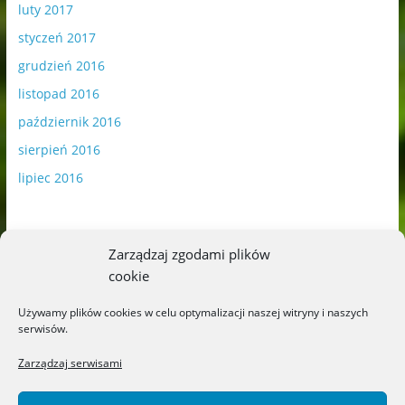
luty 2017
styczeń 2017
grudzień 2016
listopad 2016
październik 2016
sierpień 2016
lipiec 2016
Zarządzaj zgodami plików
cookie
Publikowane materiały zawierają płatną promocję.
Używamy plików cookies w celu optymalizacji naszej witryny i naszych
serwisów.
Polityka plików cookies
-
Polityka prywatności
Zarządzaj serwisami