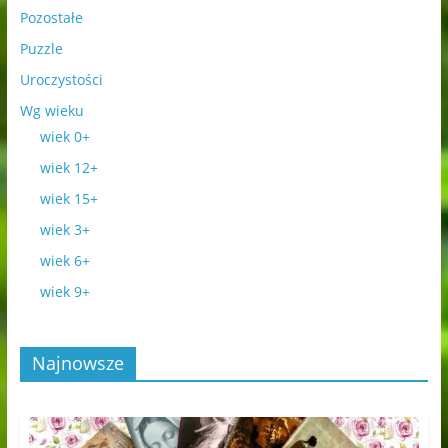
Pozostałe
Puzzle
Uroczystości
Wg wieku
wiek 0+
wiek 12+
wiek 15+
wiek 3+
wiek 6+
wiek 9+
Najnowsze