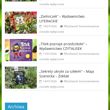
została wyłączona
„Zielniczek” – Wydawnictwo
LITERACKIE
Możliwość komentowania
18/07/2026
została wyłączona
„Titek poznaje przedszkole” –
Wydawnictwo CZYTALISEK
Możliwość komentowania
17/07/2026
została wyłączona
„Sekrety ukryte za szkłem” – Maja
Szanecka – Żołdak
Możliwość komentowania
14/07/2026
została wyłączona
Archiwa