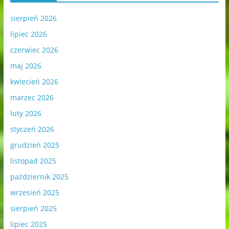
sierpień 2026
lipiec 2026
czerwiec 2026
maj 2026
kwiecień 2026
marzec 2026
luty 2026
styczeń 2026
grudzień 2025
listopad 2025
październik 2025
wrzesień 2025
sierpień 2025
lipiec 2025