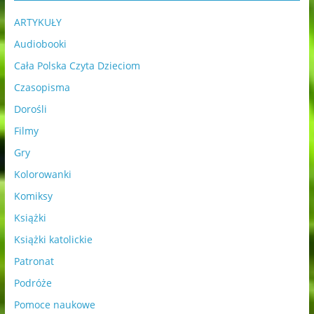
ARTYKUŁY
Audiobooki
Cała Polska Czyta Dzieciom
Czasopisma
Dorośli
Filmy
Gry
Kolorowanki
Komiksy
Książki
Książki katolickie
Patronat
Podróże
Pomoce naukowe