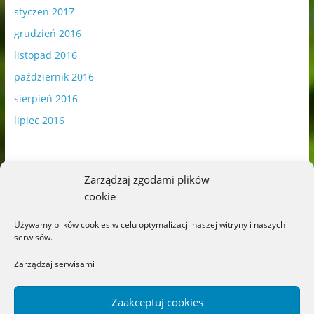
styczeń 2017
grudzień 2016
listopad 2016
październik 2016
sierpień 2016
lipiec 2016
Zarządzaj zgodami plików
cookie
Publikowane materiały zawierają płatną promocję.
Używamy plików cookies w celu optymalizacji naszej witryny i naszych
serwisów.
Polityka plików cookies
-
Polityka prywatności
Zarządzaj serwisami
Zaakceptuj cookies