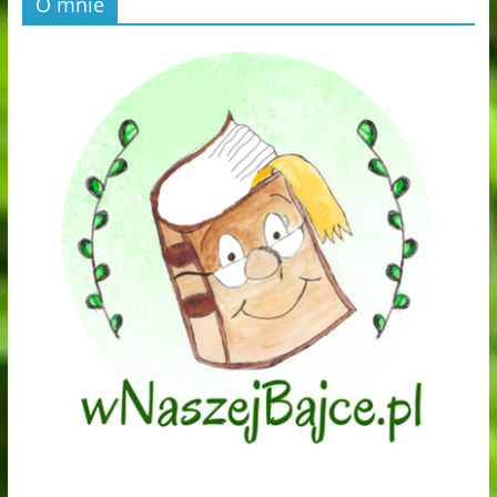
O mnie