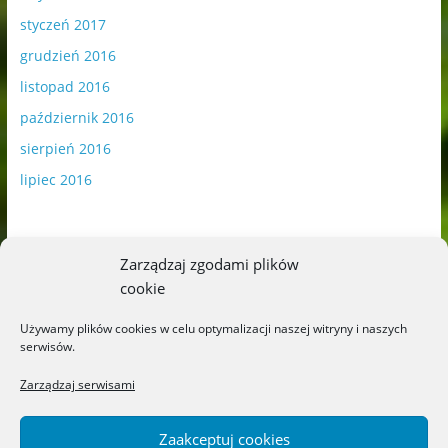
styczeń 2017
grudzień 2016
listopad 2016
październik 2016
sierpień 2016
lipiec 2016
Zarządzaj zgodami plików
cookie
Publikowane materiały zawierają płatną promocję.
Używamy plików cookies w celu optymalizacji naszej witryny i naszych
serwisów.
Polityka plików cookies
-
Polityka prywatności
Zarządzaj serwisami
Zaakceptuj cookies