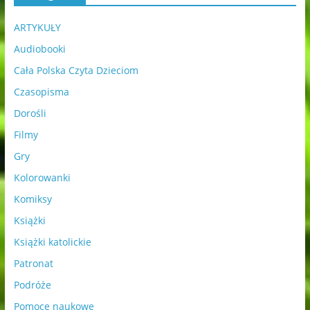
ARTYKUŁY
Audiobooki
Cała Polska Czyta Dzieciom
Czasopisma
Dorośli
Filmy
Gry
Kolorowanki
Komiksy
Książki
Książki katolickie
Patronat
Podróże
Pomoce naukowe