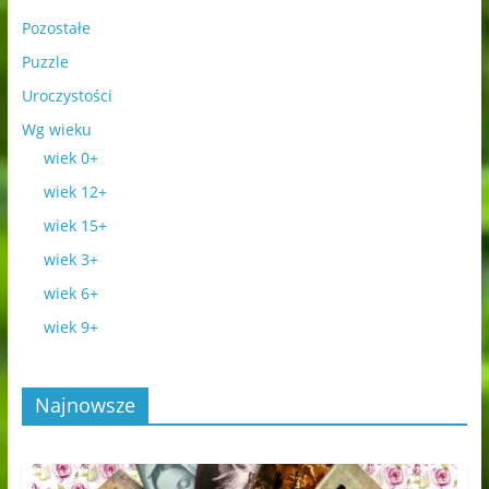
Pozostałe
Puzzle
Uroczystości
Wg wieku
wiek 0+
wiek 12+
wiek 15+
wiek 3+
wiek 6+
wiek 9+
Najnowsze