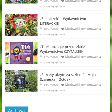
Możliwość komentowania
20/07/2026
została wyłączona
„Zielniczek” – Wydawnictwo
LITERACKIE
Możliwość komentowania
18/07/2026
została wyłączona
„Titek poznaje przedszkole” –
Wydawnictwo CZYTALISEK
Możliwość komentowania
17/07/2026
została wyłączona
„Sekrety ukryte za szkłem” – Maja
Szanecka – Żołdak
Możliwość komentowania
14/07/2026
została wyłączona
Archiwa