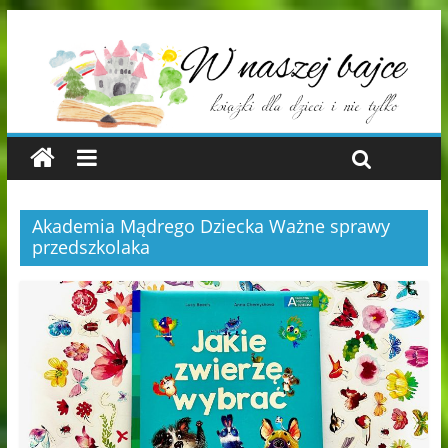
Akademia Mądrego Dziecka Ważne sprawy
przedszkolaka