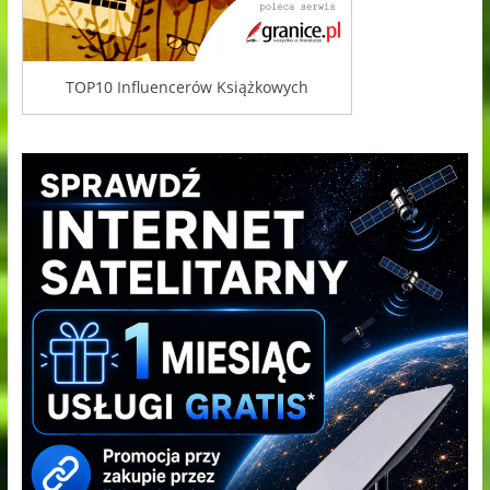
TOP10 Influencerów Książkowych