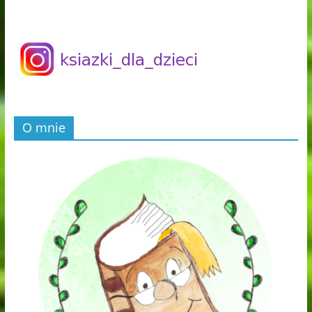
O mnie