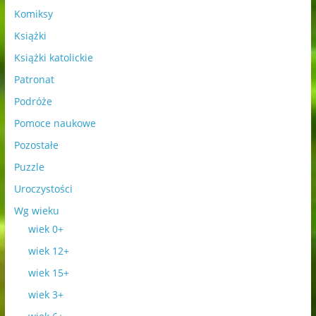
Komiksy
Książki
Książki katolickie
Patronat
Podróże
Pomoce naukowe
Pozostałe
Puzzle
Uroczystości
Wg wieku
wiek 0+
wiek 12+
wiek 15+
wiek 3+