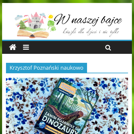
Krzysztof Poznański naukowo