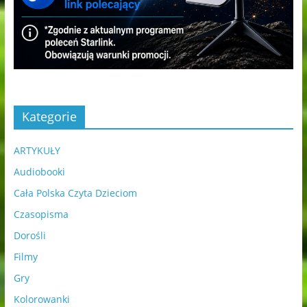
Kategorie
ARTYKUŁY
Audiobooki
Cała Polska Czyta Dzieciom
Czasopisma
Dorośli
Filmy
Gry
Kolorowanki