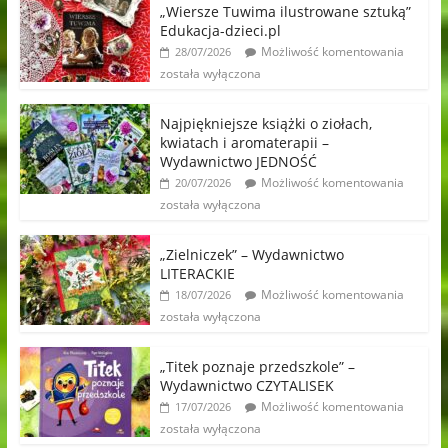
„Wiersze Tuwima ilustrowane sztuką”
Edukacja-dzieci.pl
Możliwość komentowania
28/07/2026
została wyłączona
Najpiękniejsze książki o ziołach,
kwiatach i aromaterapii –
Wydawnictwo JEDNOŚĆ
Możliwość komentowania
20/07/2026
została wyłączona
„Zielniczek” – Wydawnictwo
LITERACKIE
Możliwość komentowania
18/07/2026
została wyłączona
„Titek poznaje przedszkole” –
Wydawnictwo CZYTALISEK
Możliwość komentowania
17/07/2026
została wyłączona