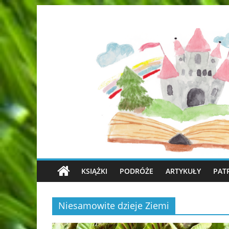
KSIĄŻKI
PODRÓŻE
ARTYKUŁY
PAT
Niesamowite dzieje Ziemi