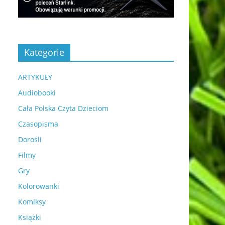
Kategorie
ARTYKUŁY
Audiobooki
Cała Polska Czyta Dzieciom
Czasopisma
Dorośli
Filmy
Gry
Kolorowanki
Komiksy
Książki