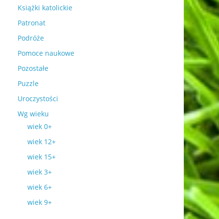
Książki katolickie
Patronat
Podróże
Pomoce naukowe
Pozostałe
Puzzle
Uroczystości
Wg wieku
wiek 0+
wiek 12+
wiek 15+
wiek 3+
wiek 6+
wiek 9+