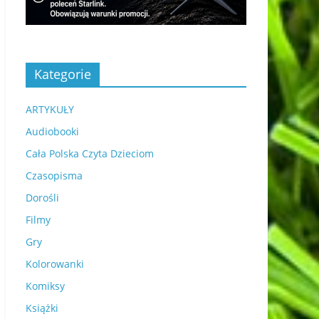
Kategorie
ARTYKUŁY
Audiobooki
Cała Polska Czyta Dzieciom
Czasopisma
Dorośli
Filmy
Gry
Kolorowanki
Komiksy
Książki