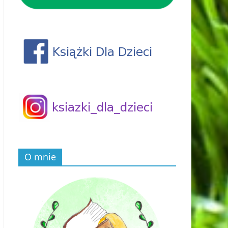
O mnie