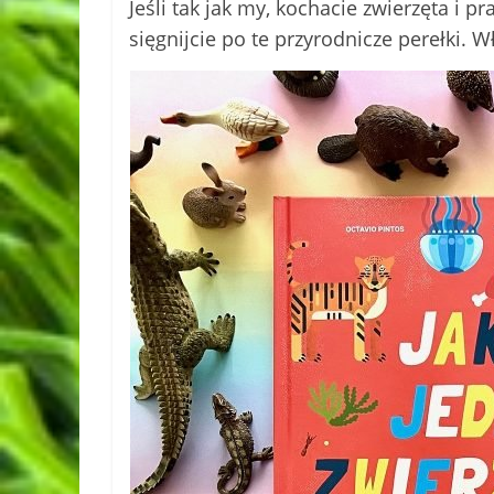
Jeśli tak jak my, kochacie zwierzęta i p
sięgnijcie po te przyrodnicze perełki. 