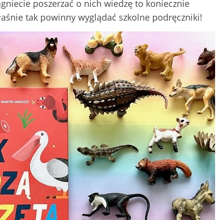
ragniecie poszerzać o nich wiedzę to koniecznie
Właśnie tak powinny wyglądać szkolne podręczniki!