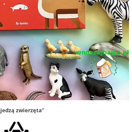
 jedzą zwierzęta”