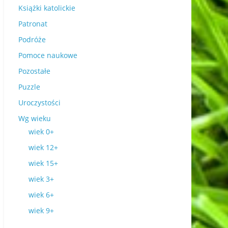
Książki katolickie
Patronat
Podróże
Pomoce naukowe
Pozostałe
Puzzle
Uroczystości
Wg wieku
wiek 0+
wiek 12+
wiek 15+
wiek 3+
wiek 6+
wiek 9+