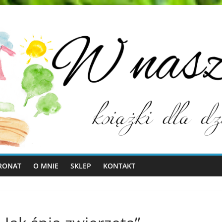
RONAT
O MNIE
SKLEP
KONTAKT