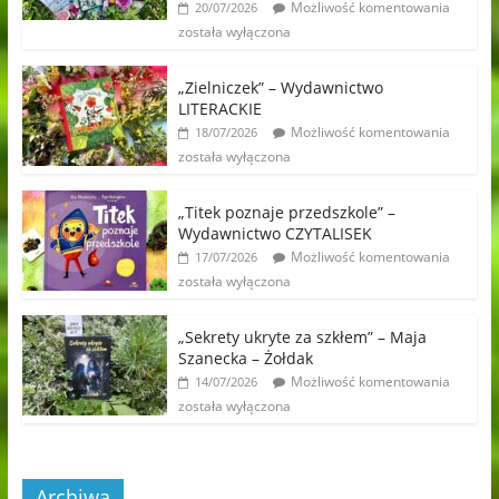
Możliwość komentowania
20/07/2026
została wyłączona
„Zielniczek” – Wydawnictwo
LITERACKIE
Możliwość komentowania
18/07/2026
została wyłączona
„Titek poznaje przedszkole” –
Wydawnictwo CZYTALISEK
Możliwość komentowania
17/07/2026
została wyłączona
„Sekrety ukryte za szkłem” – Maja
Szanecka – Żołdak
Możliwość komentowania
14/07/2026
została wyłączona
Archiwa