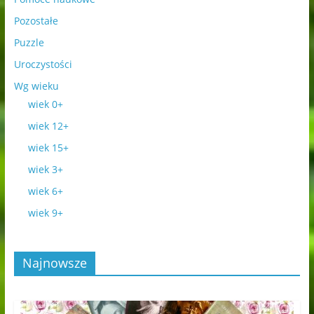
Pozostałe
Puzzle
Uroczystości
Wg wieku
wiek 0+
wiek 12+
wiek 15+
wiek 3+
wiek 6+
wiek 9+
Najnowsze