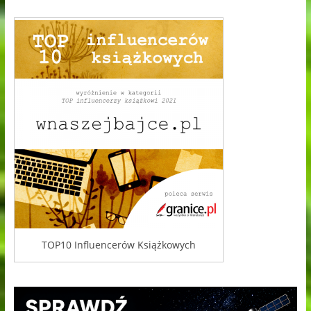
TOP10 Influencerów Książkowych