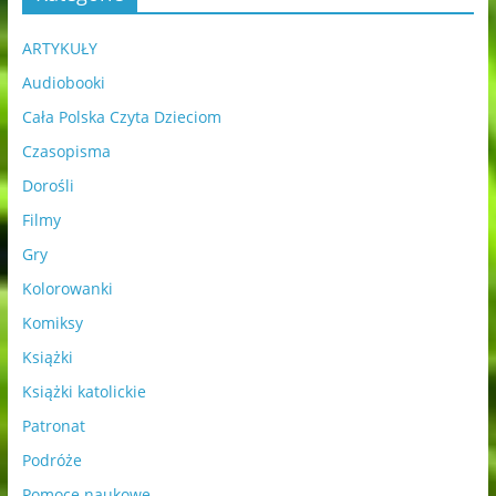
ARTYKUŁY
Audiobooki
Cała Polska Czyta Dzieciom
Czasopisma
Dorośli
Filmy
Gry
Kolorowanki
Komiksy
Książki
Książki katolickie
Patronat
Podróże
Pomoce naukowe