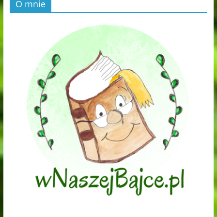
O mnie