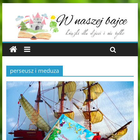
perseusz i meduza