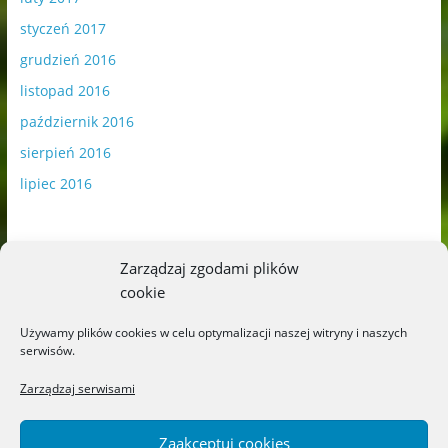
styczeń 2017
grudzień 2016
listopad 2016
październik 2016
sierpień 2016
lipiec 2016
Zarządzaj zgodami plików
cookie
Publikowane materiały zawierają płatną promocję.
Używamy plików cookies w celu optymalizacji naszej witryny i naszych
serwisów.
Polityka plików cookies
-
Polityka prywatności
Zarządzaj serwisami
Zaakceptuj cookies