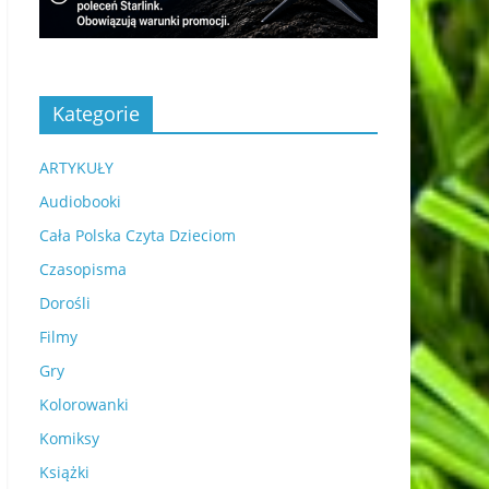
Kategorie
ARTYKUŁY
Audiobooki
Cała Polska Czyta Dzieciom
Czasopisma
Dorośli
Filmy
Gry
Kolorowanki
Komiksy
Książki