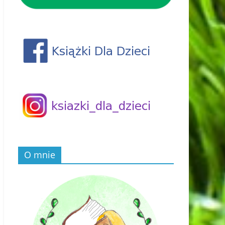
O mnie