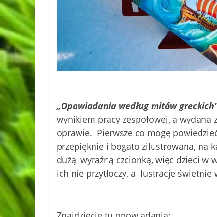
„Opowiadania według mitów greckich
wynikiem pracy zespołowej, a wydana z
oprawie. Pierwsze co mogę powiedzieć to 
przepięknie i bogato zilustrowana, na k
dużą, wyraźną czcionką, więc dzieci w 
ich nie przytłoczy, a ilustracje świetni
Znajdziecie tu opowiadania: