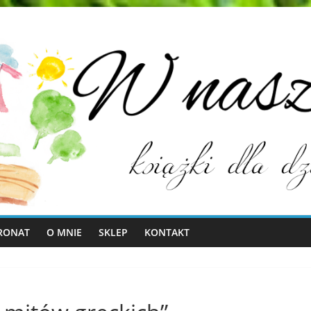
RONAT
O MNIE
SKLEP
KONTAKT