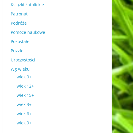
Książki katolickie
Patronat
Podróże
Pomoce naukowe
Pozostałe
Puzzle
Uroczystości
Wg wieku
wiek 0+
wiek 12+
wiek 15+
wiek 3+
wiek 6+
wiek 9+