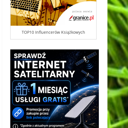
TOP10 Influencerów Książkowych