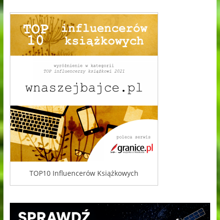
TOP10 Influencerów Książkowych