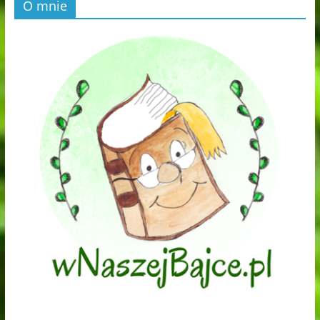
O mnie