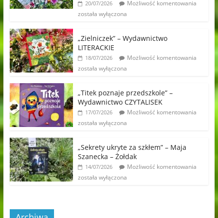
Możliwość komentowania
20/07/2026
została wyłączona
„Zielniczek” – Wydawnictwo
LITERACKIE
Możliwość komentowania
18/07/2026
została wyłączona
„Titek poznaje przedszkole” –
Wydawnictwo CZYTALISEK
Możliwość komentowania
17/07/2026
została wyłączona
„Sekrety ukryte za szkłem” – Maja
Szanecka – Żołdak
Możliwość komentowania
14/07/2026
została wyłączona
Archiwa