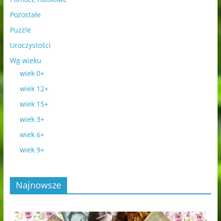
Pozostałe
Puzzle
Uroczystości
Wg wieku
wiek 0+
wiek 12+
wiek 15+
wiek 3+
wiek 6+
wiek 9+
Najnowsze