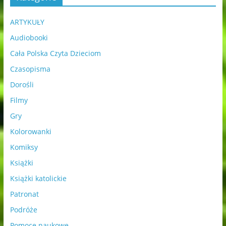
ARTYKUŁY
Audiobooki
Cała Polska Czyta Dzieciom
Czasopisma
Dorośli
Filmy
Gry
Kolorowanki
Komiksy
Książki
Książki katolickie
Patronat
Podróże
Pomoce naukowe