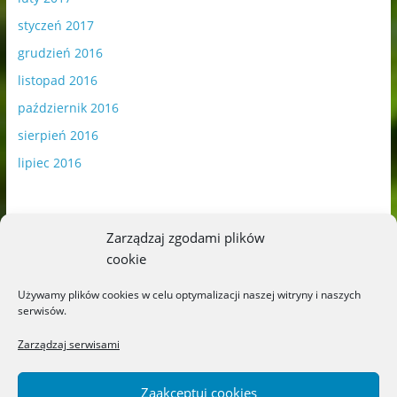
styczeń 2017
grudzień 2016
listopad 2016
październik 2016
sierpień 2016
lipiec 2016
Zarządzaj zgodami plików
cookie
Publikowane materiały zawierają płatną promocję.
Używamy plików cookies w celu optymalizacji naszej witryny i naszych
serwisów.
Polityka plików cookies
-
Polityka prywatności
Zarządzaj serwisami
Zaakceptuj cookies