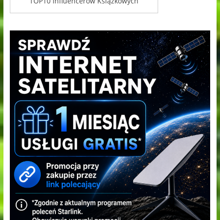
TOP10 Influencerów Książkowych