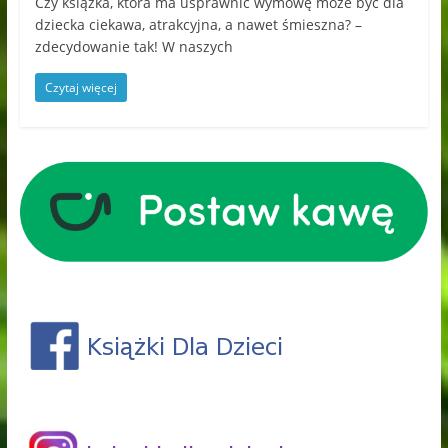
Czy książka, która ma usprawnić wymowę może być dla
dziecka ciekawa, atrakcyjna, a nawet śmieszna? –
zdecydowanie tak! W naszych
Czytaj więcej