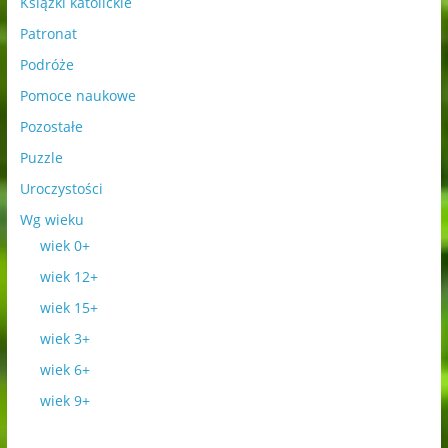
Książki katolickie
Patronat
Podróże
Pomoce naukowe
Pozostałe
Puzzle
Uroczystości
Wg wieku
wiek 0+
wiek 12+
wiek 15+
wiek 3+
wiek 6+
wiek 9+