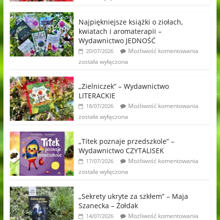
Najpiękniejsze książki o ziołach,
kwiatach i aromaterapii –
Wydawnictwo JEDNOŚĆ
Możliwość komentowania
20/07/2026
została wyłączona
„Zielniczek” – Wydawnictwo
LITERACKIE
Możliwość komentowania
18/07/2026
została wyłączona
„Titek poznaje przedszkole” –
Wydawnictwo CZYTALISEK
Możliwość komentowania
17/07/2026
została wyłączona
„Sekrety ukryte za szkłem” – Maja
Szanecka – Żołdak
Możliwość komentowania
14/07/2026