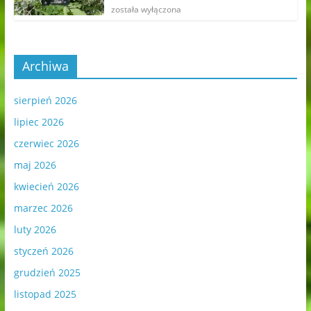
została wyłączona
Archiwa
sierpień 2026
lipiec 2026
czerwiec 2026
maj 2026
kwiecień 2026
marzec 2026
luty 2026
styczeń 2026
grudzień 2025
listopad 2025