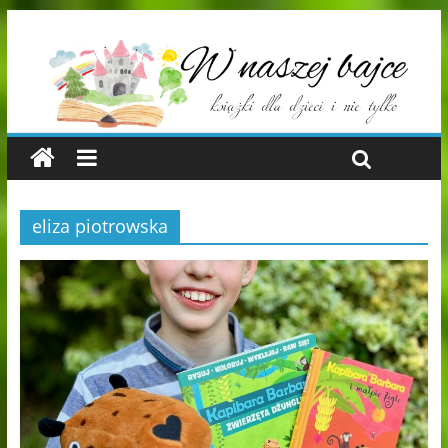
eliza piotrowska