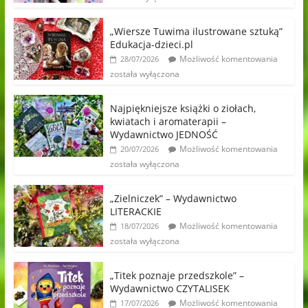
„Wiersze Tuwima ilustrowane sztuką”
Edukacja-dzieci.pl
Możliwość komentowania
28/07/2026
została wyłączona
Najpiękniejsze książki o ziołach,
kwiatach i aromaterapii –
Wydawnictwo JEDNOŚĆ
Możliwość komentowania
20/07/2026
została wyłączona
„Zielniczek” – Wydawnictwo
LITERACKIE
Możliwość komentowania
18/07/2026
została wyłączona
„Titek poznaje przedszkole” –
Wydawnictwo CZYTALISEK
Możliwość komentowania
17/07/2026