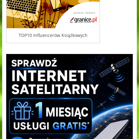
TOP10 Influencerów Książkowych