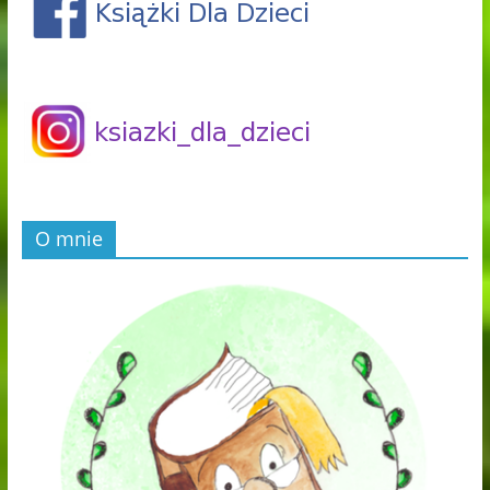
O mnie