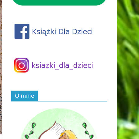
O mnie