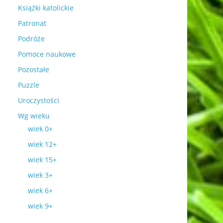
Książki katolickie
Patronat
Podróże
Pomoce naukowe
Pozostałe
Puzzle
Uroczystości
Wg wieku
wiek 0+
wiek 12+
wiek 15+
wiek 3+
wiek 6+
wiek 9+