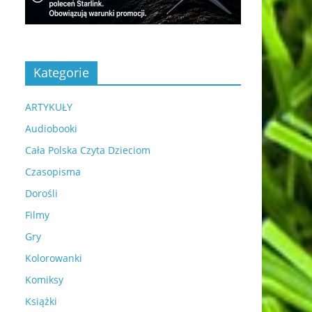
Kategorie
ARTYKUŁY
Audiobooki
Cała Polska Czyta Dzieciom
Czasopisma
Dorośli
Filmy
Gry
Kolorowanki
Komiksy
Książki