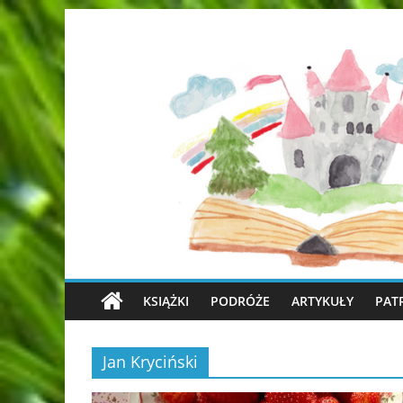
KSIĄŻKI
PODRÓŻE
ARTYKUŁY
PAT
Jan Kryciński