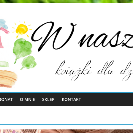
RONAT
O MNIE
SKLEP
KONTAKT