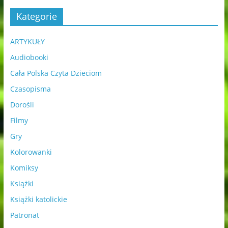
Kategorie
ARTYKUŁY
Audiobooki
Cała Polska Czyta Dzieciom
Czasopisma
Dorośli
Filmy
Gry
Kolorowanki
Komiksy
Książki
Książki katolickie
Patronat