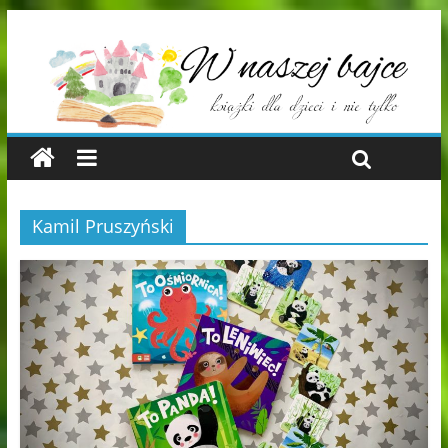
Kamil Pruszyński