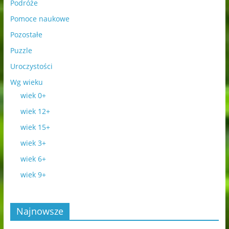
Podróże
Pomoce naukowe
Pozostałe
Puzzle
Uroczystości
Wg wieku
wiek 0+
wiek 12+
wiek 15+
wiek 3+
wiek 6+
wiek 9+
Najnowsze