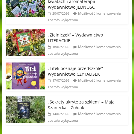
kwiatach i aromaterapii –
Wydawnictwo JEDNOŚĆ
Możliwość komentowania
20/07/2026
została wyłączona
„Zielniczek” – Wydawnictwo
LITERACKIE
Możliwość komentowania
18/07/2026
została wyłączona
„Titek poznaje przedszkole” –
Wydawnictwo CZYTALISEK
Możliwość komentowania
17/07/2026
została wyłączona
„Sekrety ukryte za szkłem” – Maja
Szanecka – Żołdak
Możliwość komentowania
14/07/2026
została wyłączona