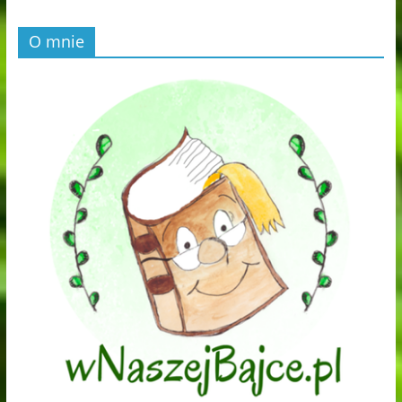
O mnie