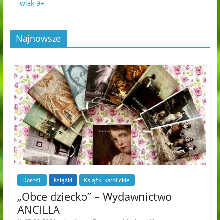
wiek 9+
Najnowsze
Dorośli
Książki
Książki katolickie
„Obce dziecko” – Wydawnictwo
ANCILLA