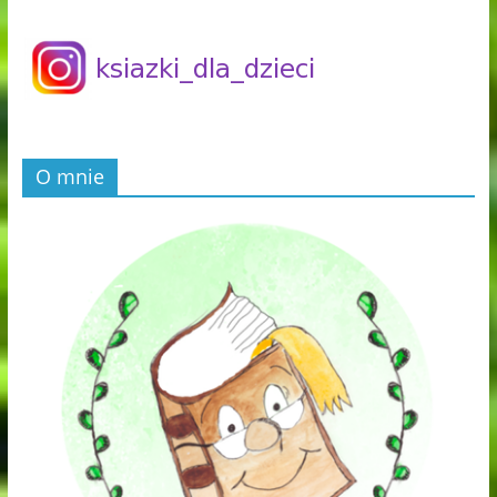
O mnie