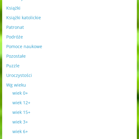
Książki
Książki katolickie
Patronat
Podróże
Pomoce naukowe
Pozostałe
Puzzle
Uroczystości
Wg wieku
wiek 0+
wiek 12+
wiek 15+
wiek 3+
wiek 6+