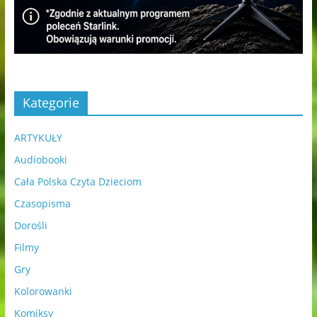
Kategorie
ARTYKUŁY
Audiobooki
Cała Polska Czyta Dzieciom
Czasopisma
Dorośli
Filmy
Gry
Kolorowanki
Komiksy