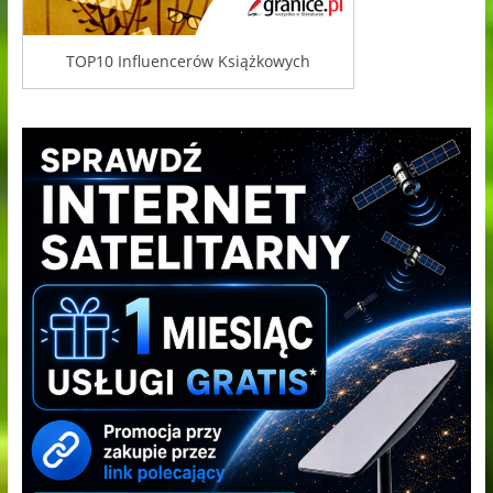
TOP10 Influencerów Książkowych