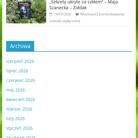
„Sekrety ukryte za szkłem” – Maja
Szanecka – Żołdak
Możliwość komentowania
14/07/2026
została wyłączona
Archiwa
sierpień 2026
lipiec 2026
czerwiec 2026
maj 2026
kwiecień 2026
marzec 2026
luty 2026
styczeń 2026
grudzień 2025