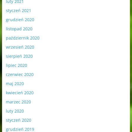
luty 2021
styczeń 2021
grudzień 2020
listopad 2020
październik 2020
wrzesień 2020
sierpień 2020
lipiec 2020
czerwiec 2020
maj 2020
kwiecień 2020
marzec 2020
luty 2020
styczeń 2020
grudzień 2019