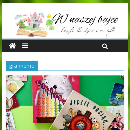
gra memo