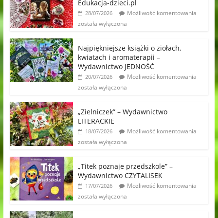
Edukacja-dzieci.pl
Możliwość komentowania
28/07/2026
została wyłączona
Najpiękniejsze książki o ziołach,
kwiatach i aromaterapii –
Wydawnictwo JEDNOŚĆ
Możliwość komentowania
20/07/2026
została wyłączona
„Zielniczek” – Wydawnictwo
LITERACKIE
Możliwość komentowania
18/07/2026
została wyłączona
„Titek poznaje przedszkole” –
Wydawnictwo CZYTALISEK
Możliwość komentowania
17/07/2026
została wyłączona