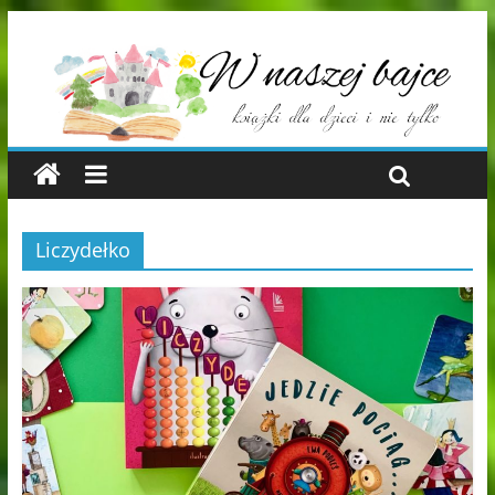
Liczydełko