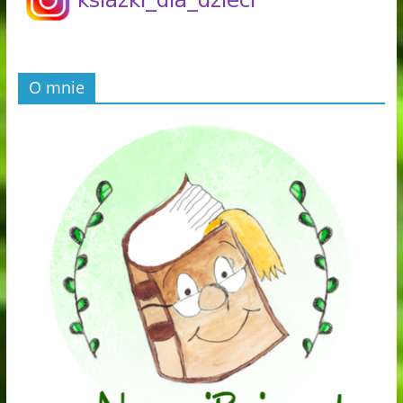
O mnie