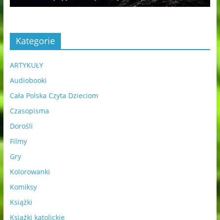
Kategorie
ARTYKUŁY
Audiobooki
Cała Polska Czyta Dzieciom
Czasopisma
Dorośli
Filmy
Gry
Kolorowanki
Komiksy
Książki
Książki katolickie