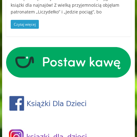
książki dla najnajów! Z wielką przyjemnością objęłam
patronatem „Liczydełko” i „Jedzie pociąg”, bo
Czytaj więcej