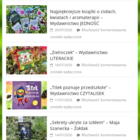
Najpiękniejsze książki o ziołach,
kwiatach i aromaterapii –
Wydawnictwo JEDNOŚĆ
Możliwość komentowania
20/07/2026
została wyłączona
„Zielniczek” – Wydawnictwo
LITERACKIE
Możliwość komentowania
18/07/2026
została wyłączona
„Titek poznaje przedszkole” –
Wydawnictwo CZYTALISEK
Możliwość komentowania
17/07/2026
została wyłączona
„Sekrety ukryte za szkłem” – Maja
Szanecka – Żołdak
Możliwość komentowania
14/07/2026