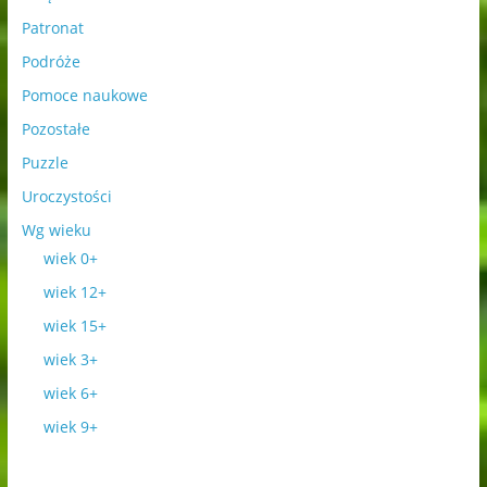
Patronat
Podróże
Pomoce naukowe
Pozostałe
Puzzle
Uroczystości
Wg wieku
wiek 0+
wiek 12+
wiek 15+
wiek 3+
wiek 6+
wiek 9+