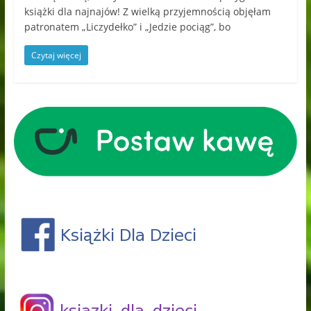
książki dla najnajów! Z wielką przyjemnością objęłam
patronatem „Liczydełko” i „Jedzie pociąg”, bo
Czytaj więcej