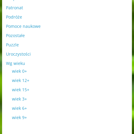
Patronat
Podróże
Pomoce naukowe
Pozostałe
Puzzle
Uroczystości
Wg wieku
wiek 0+
wiek 12+
wiek 15+
wiek 3+
wiek 6+
wiek 9+