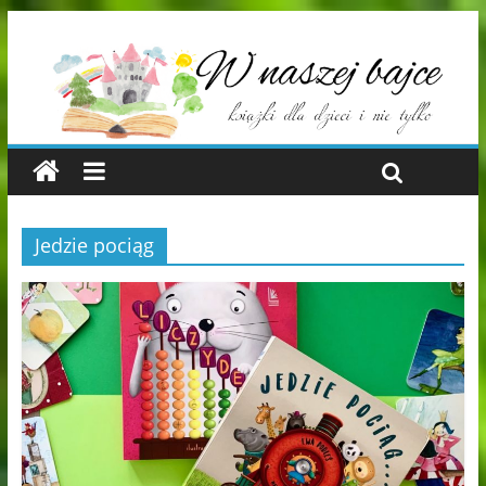
Jedzie pociąg