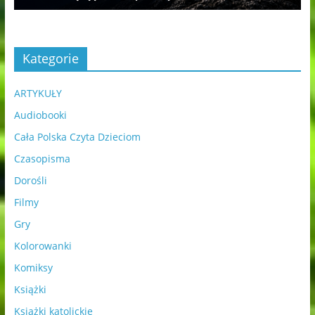
Kategorie
ARTYKUŁY
Audiobooki
Cała Polska Czyta Dzieciom
Czasopisma
Dorośli
Filmy
Gry
Kolorowanki
Komiksy
Książki
Książki katolickie