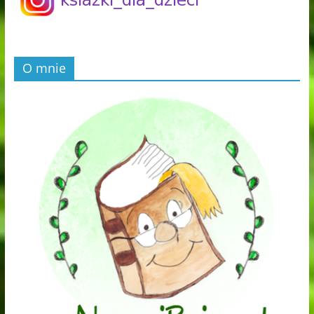
O mnie