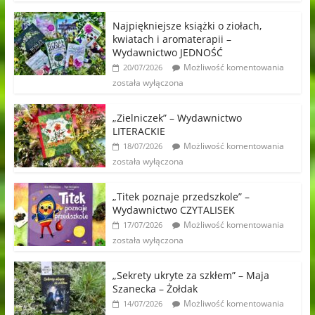
Najpiękniejsze książki o ziołach,
kwiatach i aromaterapii –
Wydawnictwo JEDNOŚĆ
Możliwość komentowania
20/07/2026
została wyłączona
„Zielniczek” – Wydawnictwo
LITERACKIE
Możliwość komentowania
18/07/2026
została wyłączona
„Titek poznaje przedszkole” –
Wydawnictwo CZYTALISEK
Możliwość komentowania
17/07/2026
została wyłączona
„Sekrety ukryte za szkłem” – Maja
Szanecka – Żołdak
Możliwość komentowania
14/07/2026