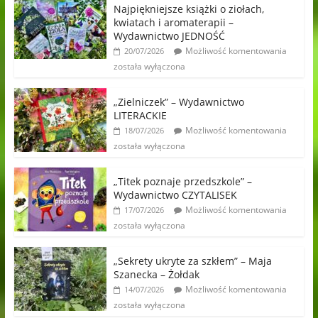
Najpiękniejsze książki o ziołach,
kwiatach i aromaterapii –
Wydawnictwo JEDNOŚĆ
Możliwość komentowania
20/07/2026
została wyłączona
„Zielniczek” – Wydawnictwo
LITERACKIE
Możliwość komentowania
18/07/2026
została wyłączona
„Titek poznaje przedszkole” –
Wydawnictwo CZYTALISEK
Możliwość komentowania
17/07/2026
została wyłączona
„Sekrety ukryte za szkłem” – Maja
Szanecka – Żołdak
Możliwość komentowania
14/07/2026
została wyłączona