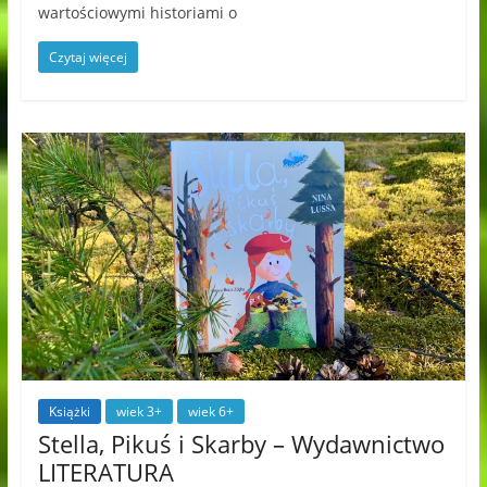
wartościowymi historiami o
Czytaj więcej
Książki
wiek 3+
wiek 6+
Stella, Pikuś i Skarby – Wydawnictwo
LITERATURA