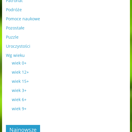
Patronat
Podróże
Pomoce naukowe
Pozostałe
Puzzle
Uroczystości
Wg wieku
wiek 0+
wiek 12+
wiek 15+
wiek 3+
wiek 6+
wiek 9+
Najnowsze