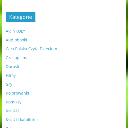
Kategorie
ARTYKUŁY
Audiobooki
Cała Polska Czyta Dzieciom
Czasopisma
Dorośli
Filmy
Gry
Kolorowanki
Komiksy
Książki
Książki katolickie