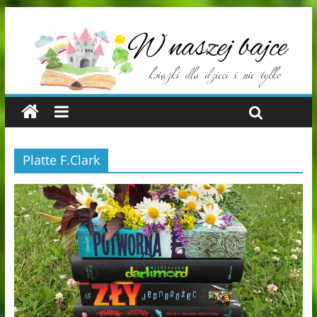
Platte F.Clark