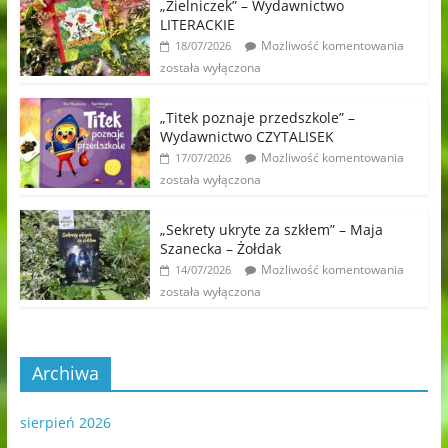
„Zielniczek” – Wydawnictwo
LITERACKIE
Możliwość komentowania
18/07/2026
została wyłączona
„Titek poznaje przedszkole” –
Wydawnictwo CZYTALISEK
Możliwość komentowania
17/07/2026
została wyłączona
„Sekrety ukryte za szkłem” – Maja
Szanecka – Żołdak
Możliwość komentowania
14/07/2026
została wyłączona
Archiwa
sierpień 2026