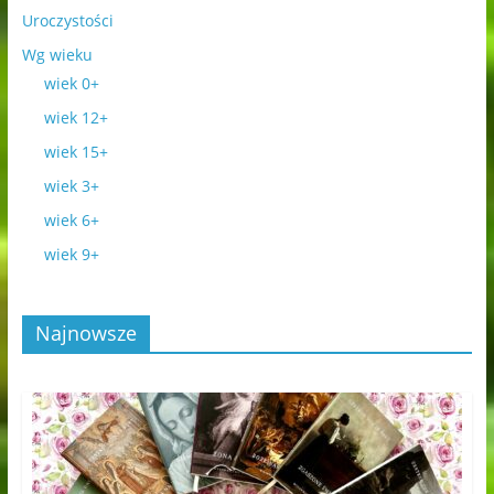
Uroczystości
Wg wieku
wiek 0+
wiek 12+
wiek 15+
wiek 3+
wiek 6+
wiek 9+
Najnowsze