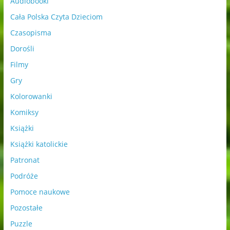
Audiobooki
Cała Polska Czyta Dzieciom
Czasopisma
Dorośli
Filmy
Gry
Kolorowanki
Komiksy
Książki
Książki katolickie
Patronat
Podróże
Pomoce naukowe
Pozostałe
Puzzle