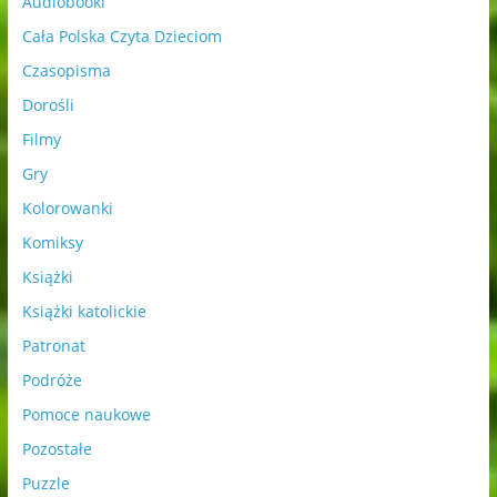
Audiobooki
Cała Polska Czyta Dzieciom
Czasopisma
Dorośli
Filmy
Gry
Kolorowanki
Komiksy
Książki
Książki katolickie
Patronat
Podróże
Pomoce naukowe
Pozostałe
Puzzle