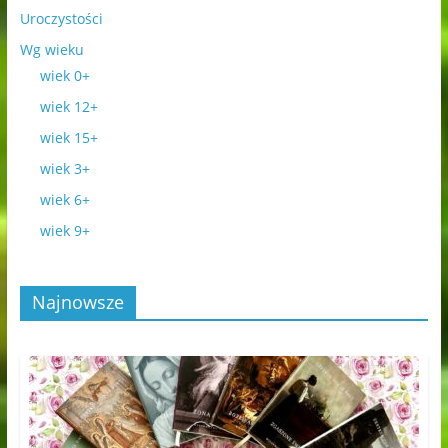
Uroczystości
Wg wieku
wiek 0+
wiek 12+
wiek 15+
wiek 3+
wiek 6+
wiek 9+
Najnowsze