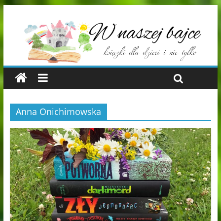
Anna Onichimowska