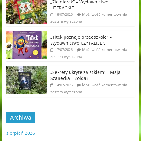
„Zielniczek” – Wydawnictwo
LITERACKIE
Możliwość komentowania
18/07/2026
została wyłączona
„Titek poznaje przedszkole” –
Wydawnictwo CZYTALISEK
Możliwość komentowania
17/07/2026
została wyłączona
„Sekrety ukryte za szkłem” – Maja
Szanecka – Żołdak
Możliwość komentowania
14/07/2026
została wyłączona
Archiwa
sierpień 2026