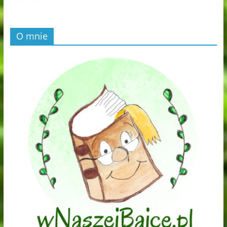
O mnie