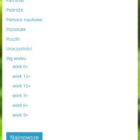
Patronat
Podróże
Pomoce naukowe
Pozostałe
Puzzle
Uroczystości
Wg wieku
wiek 0+
wiek 12+
wiek 15+
wiek 3+
wiek 6+
wiek 9+
Najnowsze