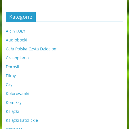
Kategorie
ARTYKUŁY
Audiobooki
Cała Polska Czyta Dzieciom
Czasopisma
Dorośli
Filmy
Gry
Kolorowanki
Komiksy
Książki
Książki katolickie