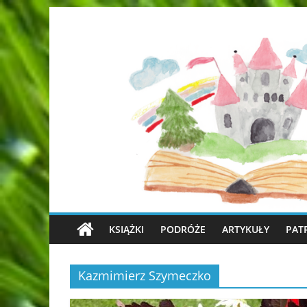
KSIĄŻKI
PODRÓŻE
ARTYKUŁY
PAT
Kazmimierz Szymeczko