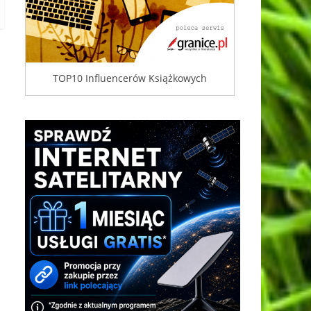
TOP10 Influencerów Książkowych