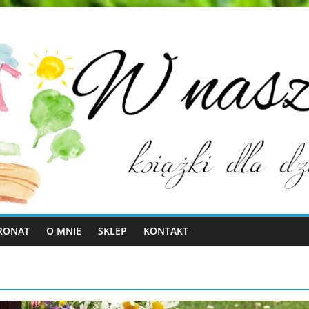
RONAT
O MNIE
SKLEP
KONTAKT