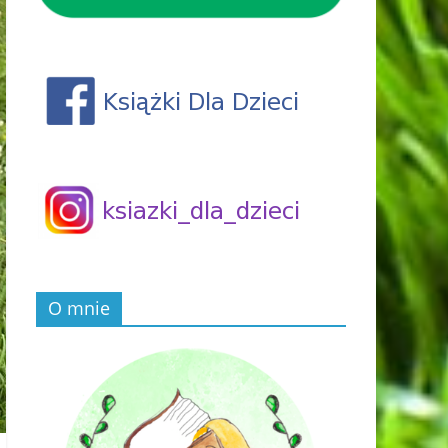
O mnie