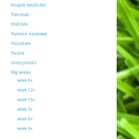
Książki katolickie
Patronat
Podróże
Pomoce naukowe
Pozostałe
Puzzle
Uroczystości
Wg wieku
wiek 0+
wiek 12+
wiek 15+
wiek 3+
wiek 6+
wiek 9+