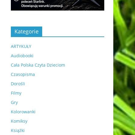
Kategorie
ARTYKUŁY
Audiobooki
Cała Polska Czyta Dzieciom
Czasopisma
Dorośli
Filmy
Gry
Kolorowanki
Komiksy
Książki