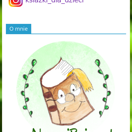
O mnie