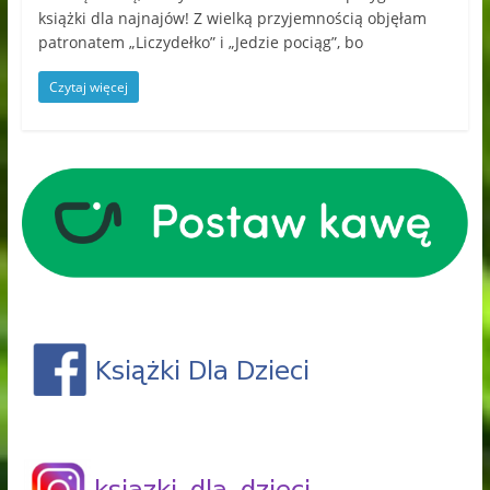
książki dla najnajów! Z wielką przyjemnością objęłam
patronatem „Liczydełko” i „Jedzie pociąg”, bo
Czytaj więcej