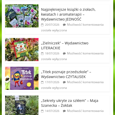
Najpiękniejsze książki o ziołach,
kwiatach i aromaterapii –
Wydawnictwo JEDNOŚĆ
Możliwość komentowania
20/07/2026
została wyłączona
„Zielniczek” – Wydawnictwo
LITERACKIE
Możliwość komentowania
18/07/2026
została wyłączona
„Titek poznaje przedszkole” –
Wydawnictwo CZYTALISEK
Możliwość komentowania
17/07/2026
została wyłączona
„Sekrety ukryte za szkłem” – Maja
Szanecka – Żołdak
Możliwość komentowania
14/07/2026