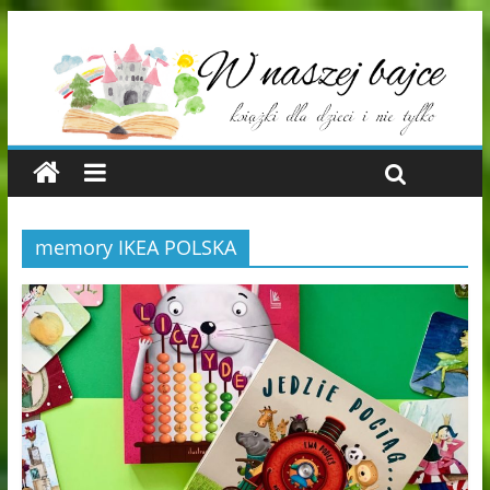
memory IKEA POLSKA