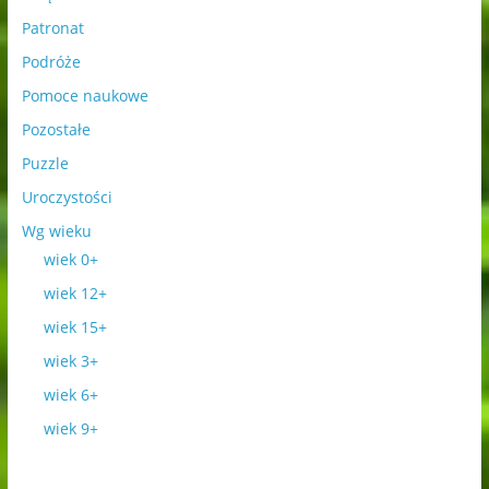
Patronat
Podróże
Pomoce naukowe
Pozostałe
Puzzle
Uroczystości
Wg wieku
wiek 0+
wiek 12+
wiek 15+
wiek 3+
wiek 6+
wiek 9+