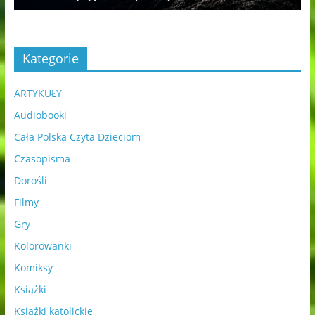
Kategorie
ARTYKUŁY
Audiobooki
Cała Polska Czyta Dzieciom
Czasopisma
Dorośli
Filmy
Gry
Kolorowanki
Komiksy
Książki
Książki katolickie