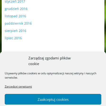
styczeń 2017
grudzień 2016
listopad 2016
październik 2016
sierpień 2016
lipiec 2016
Zarządzaj zgodami plików
cookie
Publikowane materiały zawierają płatną promocję.
Używamy plików cookies w celu optymalizacji naszej witryny i naszych
serwisów.
Polityka plików cookies
-
Polityka prywatności
Zarządzaj serwisami
Zaakceptuj cookies