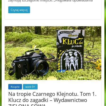
zajmują szczególne miejsce. „Piegowate opowiadania”
Czytaj więcej
Książki
wiek 9+
Na tropie Czarnego Klejnotu. Tom 1.
Klucz do zagadki – Wydawnictwo