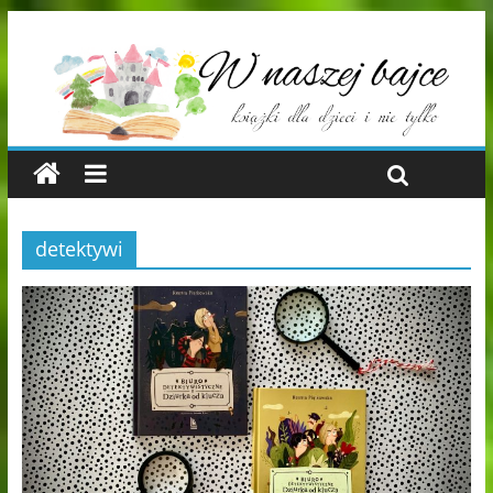
detektywi