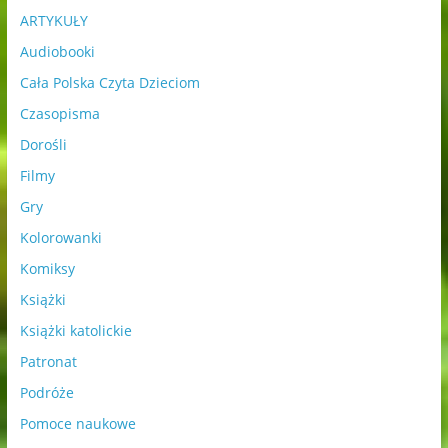
ARTYKUŁY
Audiobooki
Cała Polska Czyta Dzieciom
Czasopisma
Dorośli
Filmy
Gry
Kolorowanki
Komiksy
Książki
Książki katolickie
Patronat
Podróże
Pomoce naukowe