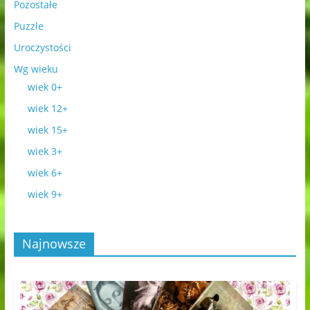
Pozostałe
Puzzle
Uroczystości
Wg wieku
wiek 0+
wiek 12+
wiek 15+
wiek 3+
wiek 6+
wiek 9+
Najnowsze