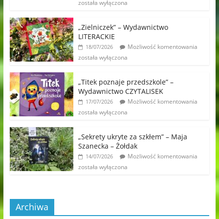
została wyłączona
„Zielniczek” – Wydawnictwo
LITERACKIE
Możliwość komentowania
18/07/2026
została wyłączona
„Titek poznaje przedszkole” –
Wydawnictwo CZYTALISEK
Możliwość komentowania
17/07/2026
została wyłączona
„Sekrety ukryte za szkłem” – Maja
Szanecka – Żołdak
Możliwość komentowania
14/07/2026
została wyłączona
Archiwa