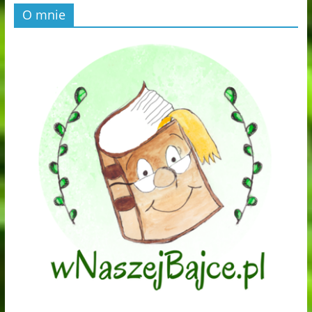
O mnie