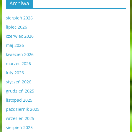
Archiwa
sierpień 2026
lipiec 2026
czerwiec 2026
maj 2026
kwiecień 2026
marzec 2026
luty 2026
styczeń 2026
grudzień 2025
listopad 2025
październik 2025
wrzesień 2025
sierpień 2025