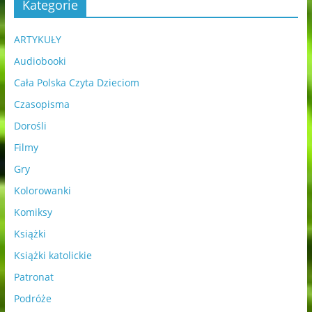
Kategorie
ARTYKUŁY
Audiobooki
Cała Polska Czyta Dzieciom
Czasopisma
Dorośli
Filmy
Gry
Kolorowanki
Komiksy
Książki
Książki katolickie
Patronat
Podróże