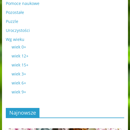
Pomoce naukowe
Pozostałe
Puzzle
Uroczystości
Wg wieku
wiek 0+
wiek 12+
wiek 15+
wiek 3+
wiek 6+
wiek 9+
Najnowsze