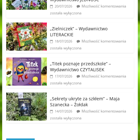
Możliwość komentowania
20/07/2026
została wyłączona
„Zielniczek” – Wydawnictwo
LITERACKIE
Możliwość komentowania
18/07/2026
została wyłączona
„Titek poznaje przedszkole” –
Wydawnictwo CZYTALISEK
Możliwość komentowania
17/07/2026
została wyłączona
„Sekrety ukryte za szkłem” – Maja
Szanecka – Żołdak
Możliwość komentowania
14/07/2026
została wyłączona