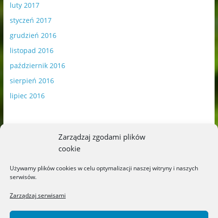
luty 2017
styczeń 2017
grudzień 2016
listopad 2016
październik 2016
sierpień 2016
lipiec 2016
Zarządzaj zgodami plików
cookie
Publikowane materiały zawierają płatną promocję.
Używamy plików cookies w celu optymalizacji naszej witryny i naszych
serwisów.
Polityka plików cookies
-
Polityka prywatności
Zarządzaj serwisami