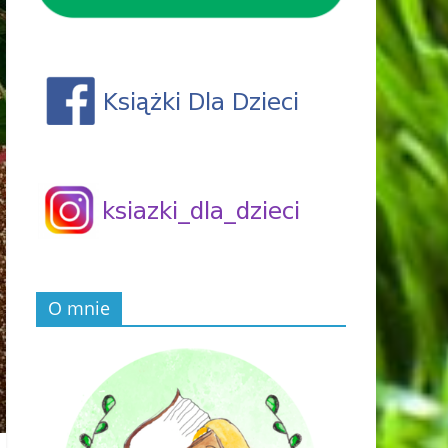
O mnie