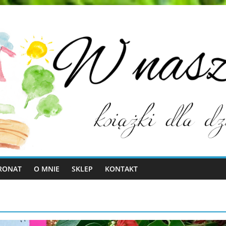
RONAT
O MNIE
SKLEP
KONTAKT