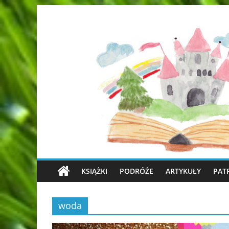
KSIĄŻKI
PODRÓŻE
ARTYKUŁY
PAT
woda