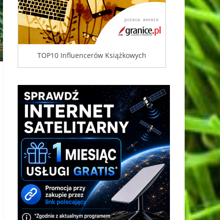
TOP10 Influencerów Książkowych