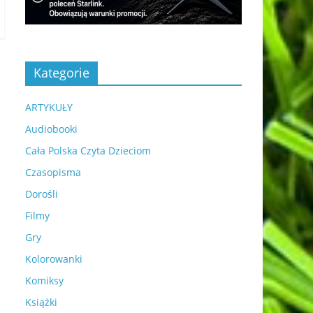
Kategorie
ARTYKUŁY
Audiobooki
Cała Polska Czyta Dzieciom
Czasopisma
Dorośli
Filmy
Gry
Kolorowanki
Komiksy
Książki