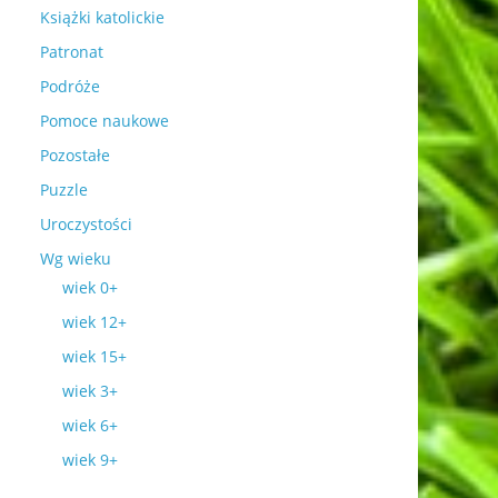
Książki katolickie
Patronat
Podróże
Pomoce naukowe
Pozostałe
Puzzle
Uroczystości
Wg wieku
wiek 0+
wiek 12+
wiek 15+
wiek 3+
wiek 6+
wiek 9+