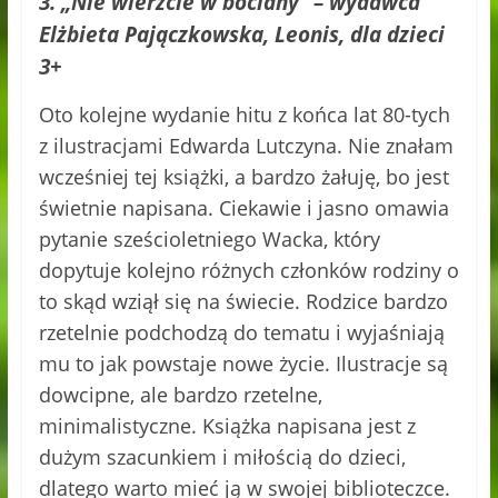
3. „Nie wierzcie w bociany” – wydawca
Elżbieta Pajączkowska, Leonis, dla dzieci
3+
Oto kolejne wydanie hitu z końca lat 80-tych
z ilustracjami Edwarda Lutczyna. Nie znałam
wcześniej tej książki, a bardzo żałuję, bo jest
świetnie napisana. Ciekawie i jasno omawia
pytanie sześcioletniego Wacka, który
dopytuje kolejno różnych członków rodziny o
to skąd wziął się na świecie. Rodzice bardzo
rzetelnie podchodzą do tematu i wyjaśniają
mu to jak powstaje nowe życie. Ilustracje są
dowcipne, ale bardzo rzetelne,
minimalistyczne. Książka napisana jest z
dużym szacunkiem i miłością do dzieci,
dlatego warto mieć ją w swojej biblioteczce.