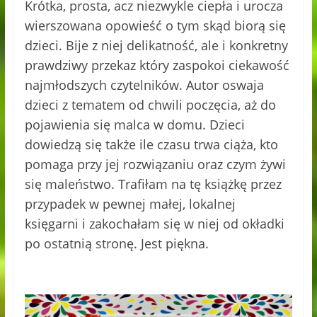
Krótka, prosta, acz niezwykle ciepła i urocza
wierszowana opowieść o tym skąd biorą się
dzieci. Bije z niej delikatność, ale i konkretny
prawdziwy przekaz który zaspokoi ciekawość
najmłodszych czytelników. Autor oswaja
dzieci z tematem od chwili poczęcia, aż do
pojawienia się malca w domu. Dzieci
dowiedzą się także ile czasu trwa ciąża, kto
pomaga przy jej rozwiązaniu oraz czym żywi
się maleństwo. Trafiłam na tę książkę przez
przypadek w pewnej małej, lokalnej
księgarni i zakochałam się w niej od okładki
po ostatnią stronę. Jest piękna.