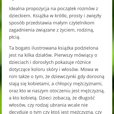
Idealna propozycja na początek rozmów z
dzieckiem. Książka w krótki, prosty i zwięzły
sposób przedstawia małym czytelnikom
zagadnienia związane z życiem, rodziną,
płcią.
Ta bogato ilustrowana książka podzielona
jest na kilka działów. Pierwszy mówiący o
dzieciach i dorosłych pokazuje różnice
dotyczące koloru skóry i włosów. Mowa w
nim także o tym, że dziewczynki gdy dorosną
stają się kobietami, a chłopcy mężczyznami,
oraz kto w naszym otoczeniu jest mężczyzną,
a kto kobietą. Dzieci zobaczą, że długość
włosów, czy rodzaj ubrania wcale nie
decyduje o tym czy ktoś jest mężczyzną, czy