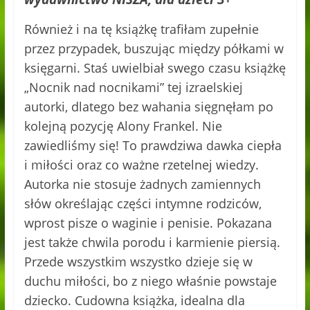
Również i na tę książkę trafiłam zupełnie
przez przypadek, buszując między półkami w
księgarni. Staś uwielbiał swego czasu książkę
„Nocnik nad nocnikami” tej izraelskiej
autorki, dlatego bez wahania sięgnęłam po
kolejną pozycję Alony Frankel. Nie
zawiedliśmy się! To prawdziwa dawka ciepła
i miłości oraz co ważne rzetelnej wiedzy.
Autorka nie stosuje żadnych zamiennych
słów określając części intymne rodziców,
wprost pisze o waginie i penisie. Pokazana
jest także chwila porodu i karmienie piersią.
Przede wszystkim wszystko dzieje się w
duchu miłości, bo z niego właśnie powstaje
dziecko. Cudowna książka, idealna dla