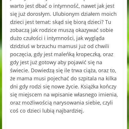
warto jest dbać o intymność, nawet jak jest
się już dorosłym. Ulubionym działem moich
dzieci jest temat: skąd się biorą dzieci? Tu
zobaczą jak rodzice muszą okazywać sobie
dużo czułości i intymności, jak wygląda
dzidziuś w brzuchu mamusi już od chwili
poczęcia, gdy jest maleńką kropeczką, oraz
gdy jest już gotowy aby pojawić się na
świecie. Dowiedzą się ile trwa ciąża, oraz to,
że mama musi pojechać do szpitala na kilka
dni gdy rodzi się nowe życie. Książka kończy
się miejscem na wpisanie własnego imienia,
oraz możliwością narysowania siebie, czyli
coś co dzieci lubią najbardziej.