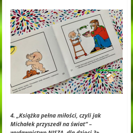
4. „Książka pełna miłości, czyli jak
Michałek przyszedł na świat” –
wydawnictwo NISZA, dla dzieci 3+