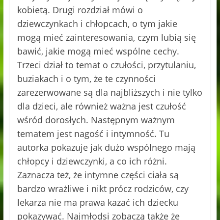
kobietą. Drugi rozdział mówi o
dziewczynkach i chłopcach, o tym jakie
mogą mieć zainteresowania, czym lubią się
bawić, jakie mogą mieć wspólne cechy.
Trzeci dział to temat o czułości, przytulaniu,
buziakach i o tym, że te czynności
zarezerwowane są dla najbliższych i nie tylko
dla dzieci, ale również ważna jest czułość
wśród dorosłych. Następnym ważnym
tematem jest nagość i intymność. Tu
autorka pokazuje jak dużo wspólnego mają
chłopcy i dziewczynki, a co ich różni.
Zaznacza też, że intymne części ciała są
bardzo wrażliwe i nikt prócz rodziców, czy
lekarza nie ma prawa kazać ich dziecku
pokazywać. Najmłodsi zobaczą także że