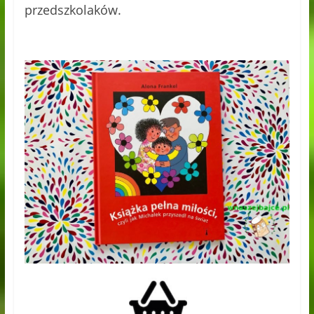
przedszkolaków.