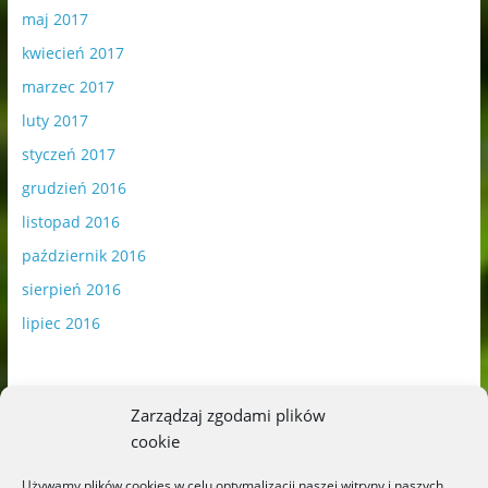
maj 2017
kwiecień 2017
marzec 2017
luty 2017
styczeń 2017
grudzień 2016
listopad 2016
październik 2016
sierpień 2016
lipiec 2016
Zarządzaj zgodami plików
cookie
Publikowane materiały zawierają płatną promocję.
Używamy plików cookies w celu optymalizacji naszej witryny i naszych