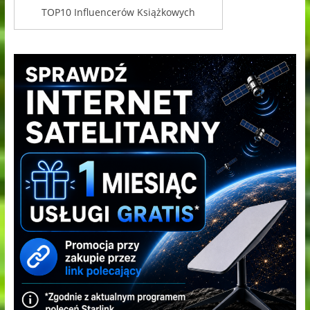
TOP10 Influencerów Książkowych