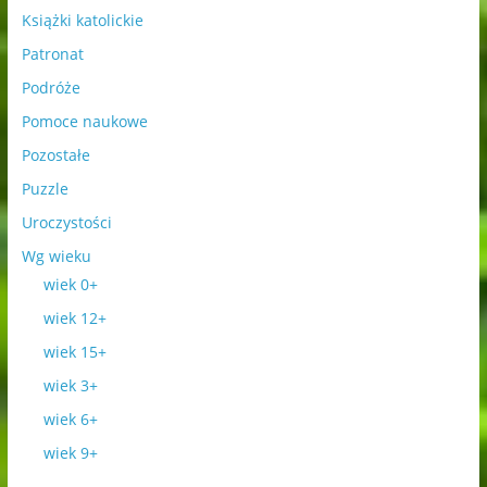
Książki katolickie
Patronat
Podróże
Pomoce naukowe
Pozostałe
Puzzle
Uroczystości
Wg wieku
wiek 0+
wiek 12+
wiek 15+
wiek 3+
wiek 6+
wiek 9+