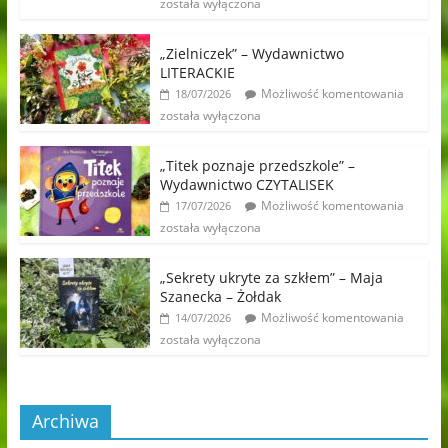
została wyłączona
„Zielniczek” – Wydawnictwo
LITERACKIE
Możliwość komentowania
18/07/2026
została wyłączona
„Titek poznaje przedszkole” –
Wydawnictwo CZYTALISEK
Możliwość komentowania
17/07/2026
została wyłączona
„Sekrety ukryte za szkłem” – Maja
Szanecka – Żołdak
Możliwość komentowania
14/07/2026
została wyłączona
Archiwa