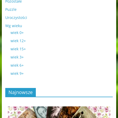
Pozostałe
Puzzle
Uroczystości
Wg wieku
wiek 0+
wiek 12+
wiek 15+
wiek 3+
wiek 6+
wiek 9+
Najnowsze