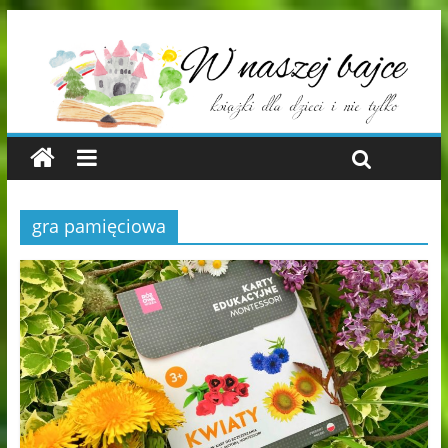
gra pamięciowa