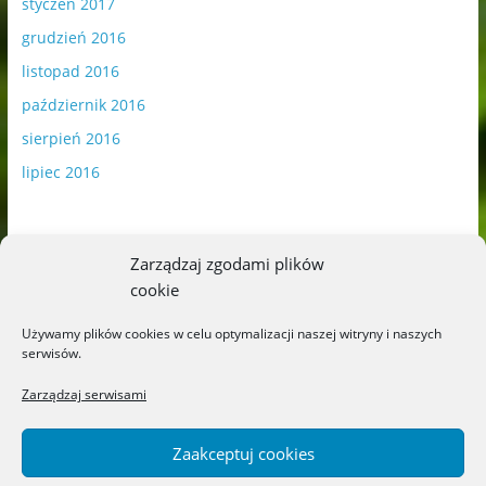
styczeń 2017
grudzień 2016
listopad 2016
październik 2016
sierpień 2016
lipiec 2016
Zarządzaj zgodami plików
cookie
Publikowane materiały zawierają płatną promocję.
Używamy plików cookies w celu optymalizacji naszej witryny i naszych
serwisów.
Polityka plików cookies
-
Polityka prywatności
Zarządzaj serwisami
Zaakceptuj cookies