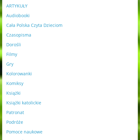
ARTYKUŁY
Audiobooki
Cała Polska Czyta Dzieciom
Czasopisma
Dorośli
Filmy
Gry
Kolorowanki
Komiksy
Książki
Książki katolickie
Patronat
Podróże
Pomoce naukowe