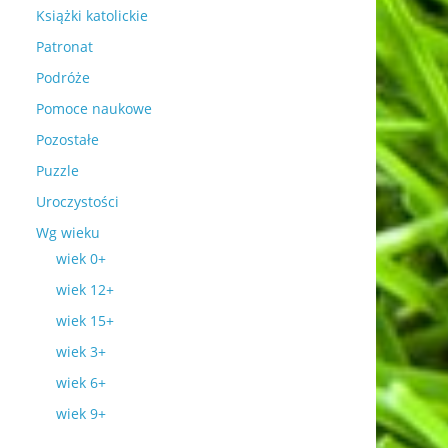
Książki katolickie
Patronat
Podróże
Pomoce naukowe
Pozostałe
Puzzle
Uroczystości
Wg wieku
wiek 0+
wiek 12+
wiek 15+
wiek 3+
wiek 6+
wiek 9+