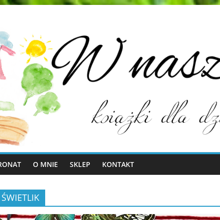
RONAT
O MNIE
SKLEP
KONTAKT
 ŚWIETLIK