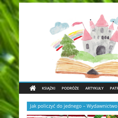
KSIĄŻKI
PODRÓŻE
ARTYKUŁY
PAT
Jak policzyć do jednego – Wydawnictwo