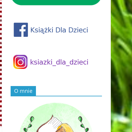
O mnie