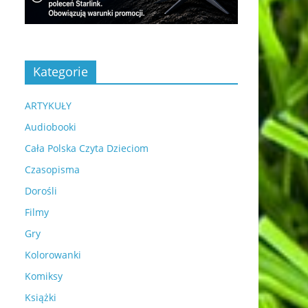
Kategorie
ARTYKUŁY
Audiobooki
Cała Polska Czyta Dzieciom
Czasopisma
Dorośli
Filmy
Gry
Kolorowanki
Komiksy
Książki