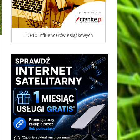
TOP10 Influencerów Książkowych