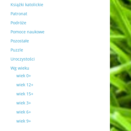
Książki katolickie
Patronat
Podróże
Pomoce naukowe
Pozostałe
Puzzle
Uroczystości
Wg wieku
wiek 0+
wiek 12+
wiek 15+
wiek 3+
wiek 6+
wiek 9+