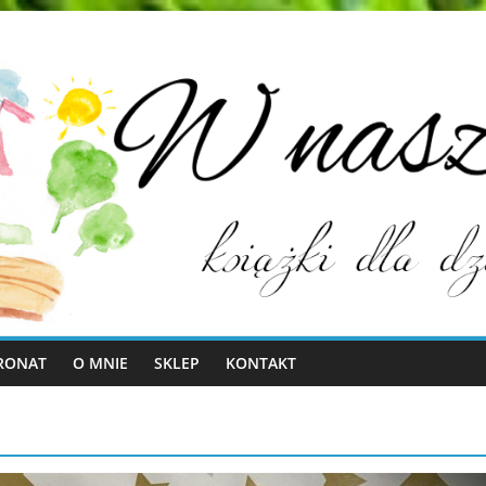
RONAT
O MNIE
SKLEP
KONTAKT