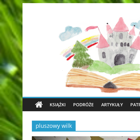
KSIĄŻKI
PODRÓŻE
ARTYKUŁY
PAT
pluszowy wilk