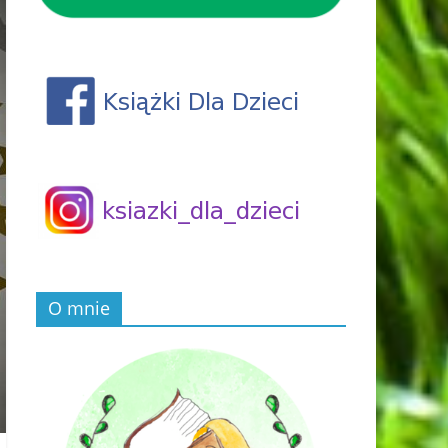
O mnie