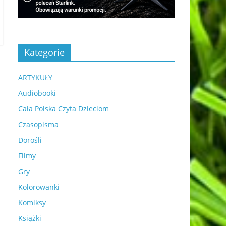
Kategorie
ARTYKUŁY
Audiobooki
Cała Polska Czyta Dzieciom
Czasopisma
Dorośli
Filmy
Gry
Kolorowanki
Komiksy
Książki