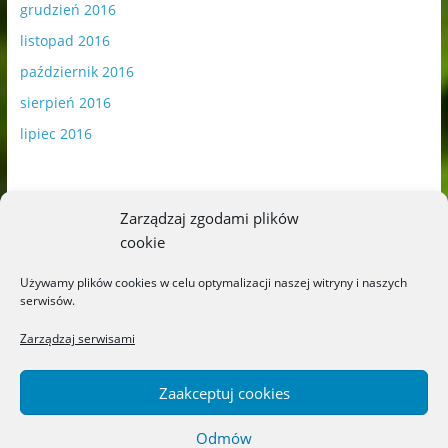
grudzień 2016
listopad 2016
październik 2016
sierpień 2016
lipiec 2016
Zarządzaj zgodami plików
cookie
Publikowane materiały zawierają płatną promocję.
Używamy plików cookies w celu optymalizacji naszej witryny i naszych
serwisów.
Polityka plików cookies
-
Polityka prywatności
Zarządzaj serwisami
Zaakceptuj cookies
Odmów
Copyright © 2026
Blog o książkach dla dzieci i młodzieży –