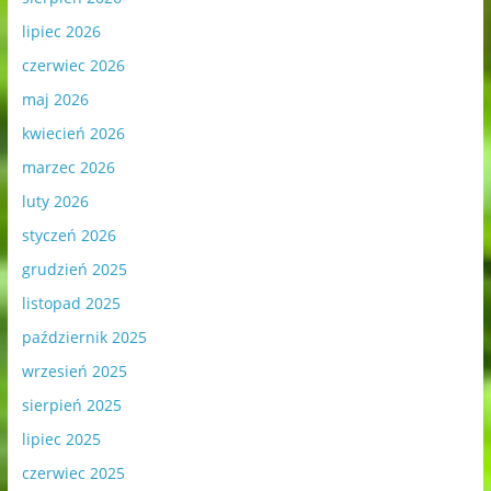
lipiec 2026
czerwiec 2026
maj 2026
kwiecień 2026
marzec 2026
luty 2026
styczeń 2026
grudzień 2025
listopad 2025
październik 2025
wrzesień 2025
sierpień 2025
lipiec 2025
czerwiec 2025