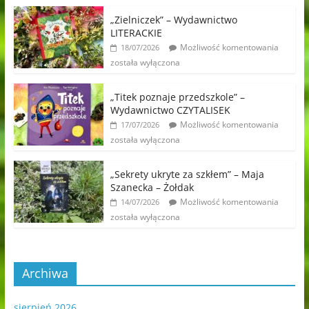
„Zielniczek” – Wydawnictwo
LITERACKIE
Możliwość komentowania
18/07/2026
została wyłączona
„Titek poznaje przedszkole” –
Wydawnictwo CZYTALISEK
Możliwość komentowania
17/07/2026
została wyłączona
„Sekrety ukryte za szkłem” – Maja
Szanecka – Żołdak
Możliwość komentowania
14/07/2026
została wyłączona
Archiwa
sierpień 2026