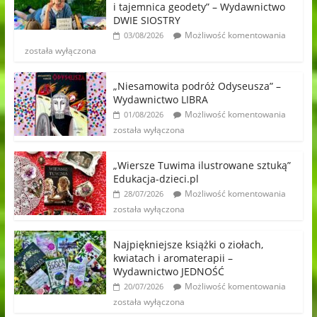
i tajemnica geodety” – Wydawnictwo
DWIE SIOSTRY
Możliwość komentowania
03/08/2026
została wyłączona
„Niesamowita podróż Odyseusza” –
Wydawnictwo LIBRA
Możliwość komentowania
01/08/2026
została wyłączona
„Wiersze Tuwima ilustrowane sztuką”
Edukacja-dzieci.pl
Możliwość komentowania
28/07/2026
została wyłączona
Najpiękniejsze książki o ziołach,
kwiatach i aromaterapii –
Wydawnictwo JEDNOŚĆ
Możliwość komentowania
20/07/2026
została wyłączona