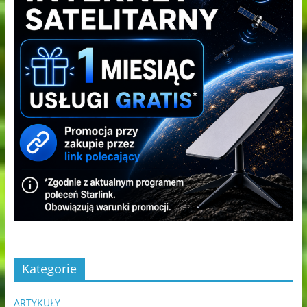
Kategorie
ARTYKUŁY