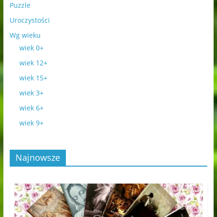
Puzzle
Uroczystości
Wg wieku
wiek 0+
wiek 12+
wiek 15+
wiek 3+
wiek 6+
wiek 9+
Najnowsze