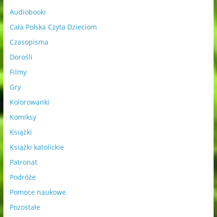
Audiobooki
Cała Polska Czyta Dzieciom
Czasopisma
Dorośli
Filmy
Gry
Kolorowanki
Komiksy
Książki
Książki katolickie
Patronat
Podróże
Pomoce naukowe
Pozostałe