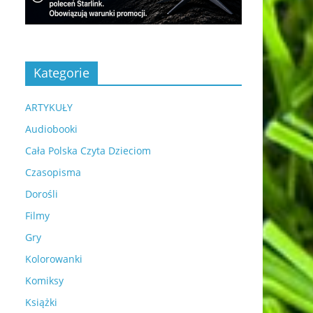
Kategorie
ARTYKUŁY
Audiobooki
Cała Polska Czyta Dzieciom
Czasopisma
Dorośli
Filmy
Gry
Kolorowanki
Komiksy
Książki