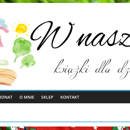
RONAT
O MNIE
SKLEP
KONTAKT