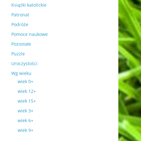
Książki katolickie
Patronat
Podróże
Pomoce naukowe
Pozostałe
Puzzle
Uroczystości
Wg wieku
wiek 0+
wiek 12+
wiek 15+
wiek 3+
wiek 6+
wiek 9+