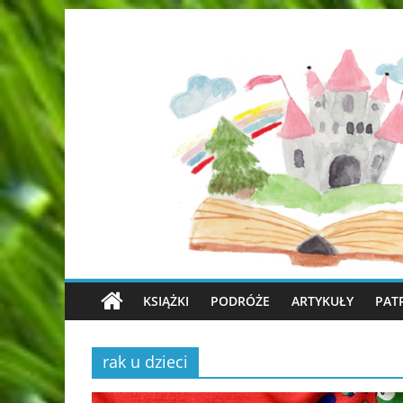
KSIĄŻKI
PODRÓŻE
ARTYKUŁY
PAT
rak u dzieci