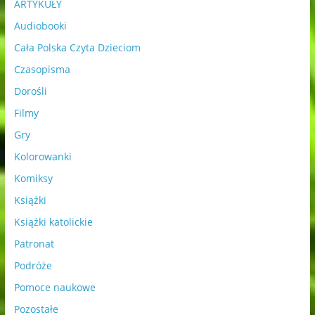
ARTYKUŁY
Audiobooki
Cała Polska Czyta Dzieciom
Czasopisma
Dorośli
Filmy
Gry
Kolorowanki
Komiksy
Książki
Książki katolickie
Patronat
Podróże
Pomoce naukowe
Pozostałe