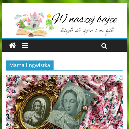
Mama lingwistka