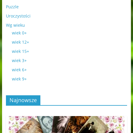
Puzzle
Uroczystości
Wg wieku
wiek 0+
wiek 12+
wiek 15+
wiek 3+
wiek 6+
wiek 9+
Najnowsze