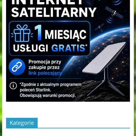
Kategorie