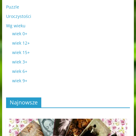
Puzzle
Uroczystości
Wg wieku
wiek 0+
wiek 12+
wiek 15+
wiek 3+
wiek 6+
wiek 9+
Najnowsze