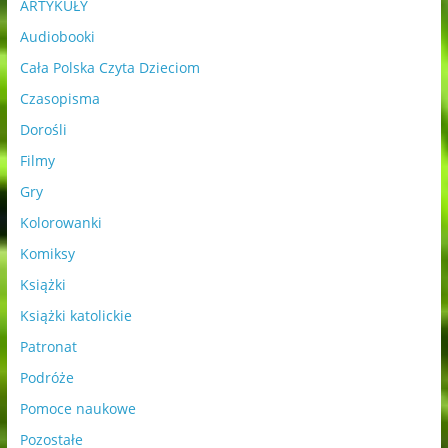
ARTYKUŁY
Audiobooki
Cała Polska Czyta Dzieciom
Czasopisma
Dorośli
Filmy
Gry
Kolorowanki
Komiksy
Książki
Książki katolickie
Patronat
Podróże
Pomoce naukowe
Pozostałe