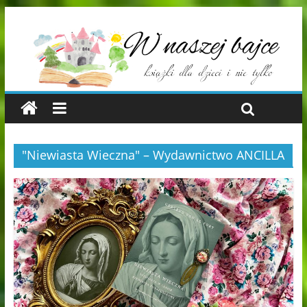
"Niewiasta Wieczna" – Wydawnictwo ANCILLA