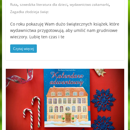
,
,
,
Ruta
szwedzka literatura dla dzieci
wydawnictwo zakamarki
Zagadka złodzieja świąt
Co roku pokazuję Wam dużo świątecznych książek, które
wydawnictwa przygotowują, aby umilić nam grudniowe
wieczory. Lubię ten czas i te
Czytaj więcej