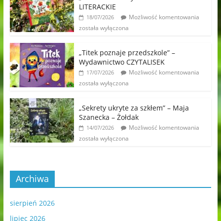
LITERACKIE
Możliwość komentowania
18/07/2026
została wyłączona
„Titek poznaje przedszkole” –
Wydawnictwo CZYTALISEK
Możliwość komentowania
17/07/2026
została wyłączona
„Sekrety ukryte za szkłem” – Maja
Szanecka – Żołdak
Możliwość komentowania
14/07/2026
została wyłączona
Archiwa
sierpień 2026
lipiec 2026