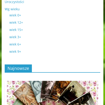
Uroczystości
Wg wieku
wiek 0+
wiek 12+
wiek 15+
wiek 3+
wiek 6+
wiek 9+
Najnowsze