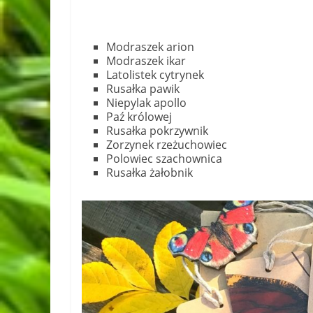
Modraszek arion
Modraszek ikar
Latolistek cytrynek
Rusałka pawik
Niepylak apollo
Paź królowej
Rusałka pokrzywnik
Zorzynek rzeżuchowiec
Polowiec szachownica
Rusałka żałobnik