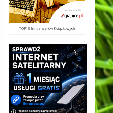
TOP10 Influencerów Książkowych