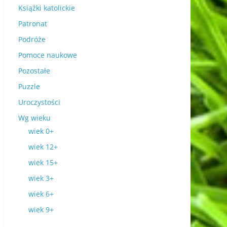
Książki katolickie
Patronat
Podróże
Pomoce naukowe
Pozostałe
Puzzle
Uroczystości
Wg wieku
wiek 0+
wiek 12+
wiek 15+
wiek 3+
wiek 6+
wiek 9+