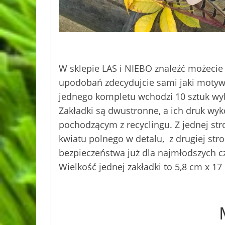
W sklepie LAS i NIEBO znaleźć możecie 
upodobań zdecydujcie sami jaki motyw
jednego kompletu wchodzi 10 sztuk wy
Zakładki są dwustronne, a ich druk wy
pochodzącym z recyclingu. Z jednej str
kwiatu polnego w detalu, z drugiej st
bezpieczeństwa już dla najmłodszych cz
Wielkość jednej zakładki to 5,8 cm x 17