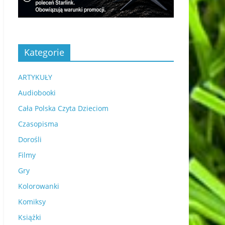
Kategorie
ARTYKUŁY
Audiobooki
Cała Polska Czyta Dzieciom
Czasopisma
Dorośli
Filmy
Gry
Kolorowanki
Komiksy
Książki