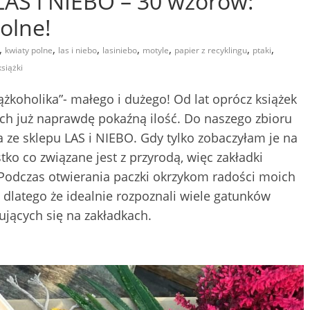
LAS i NIEBO – 30 wzorów:
polne!
,
,
,
,
,
,
,
kwiaty polne
las i niebo
lasiniebo
motyle
papier z recyklingu
ptaki
książki
ążkoholika”- małego i dużego! Od lat oprócz książek
ich już naprawdę pokaźną ilość. Do naszego zbioru
ze sklepu LAS i NIEBO. Gdy tylko zobaczyłam je na
ko co związane jest z przyrodą, więc zakładki
 Podczas otwierania paczki okrzykom radości moich
o dlatego że idealnie rozpoznali wiele gatunków
ujących się na zakładkach.