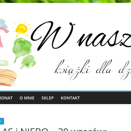
RONAT
O MNIE
SKLEP
KONTAKT
+