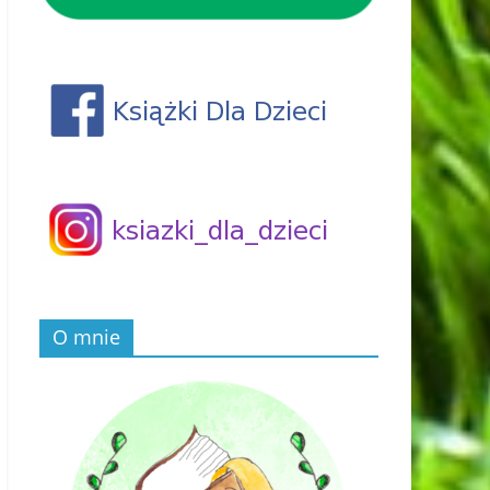
O mnie