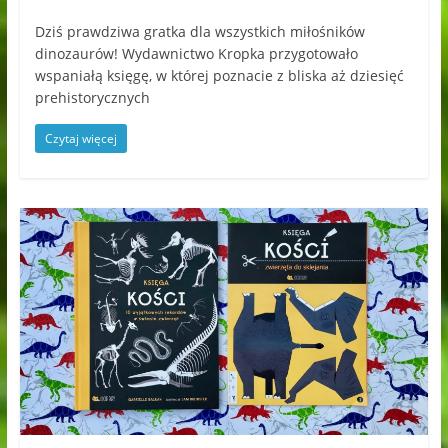
Dziś prawdziwa gratka dla wszystkich miłośników
dinozaurów! Wydawnictwo Kropka przygotowało
wspaniałą księgę, w której poznacie z bliska aż dziesięć
prehistorycznych
Czytaj więcej