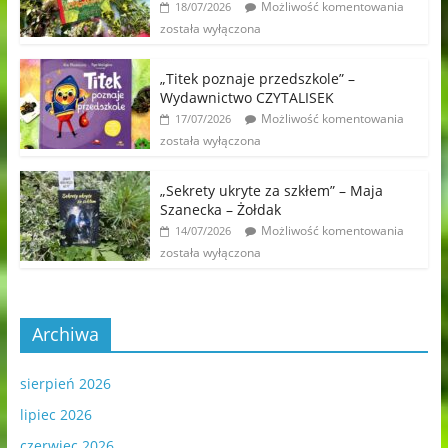
Możliwość komentowania
18/07/2026
została wyłączona
„Titek poznaje przedszkole” –
Wydawnictwo CZYTALISEK
Możliwość komentowania
17/07/2026
została wyłączona
„Sekrety ukryte za szkłem” – Maja
Szanecka – Żołdak
Możliwość komentowania
14/07/2026
została wyłączona
Archiwa
sierpień 2026
lipiec 2026
czerwiec 2026