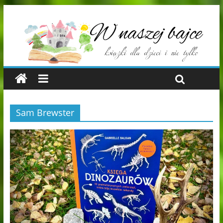
Sam Brewster