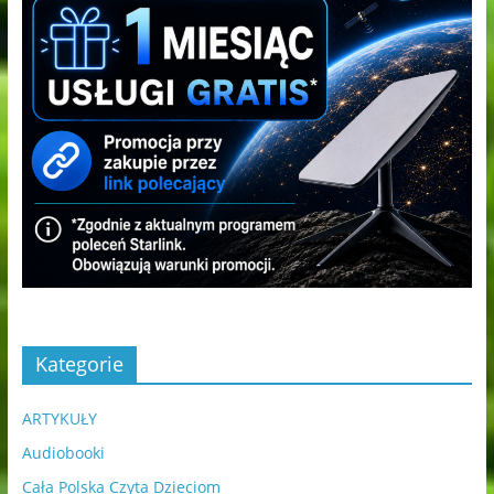
Kategorie
ARTYKUŁY
Audiobooki
Cała Polska Czyta Dzieciom