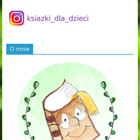
O mnie