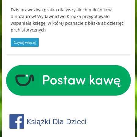
Dziś prawdziwa gratka dla wszystkich miłośników
dinozaurów! Wydawnictwo Kropka przygotowało
wspaniałą księgę, w której poznacie z bliska aż dziesięć
prehistorycznych
Czytaj więcej