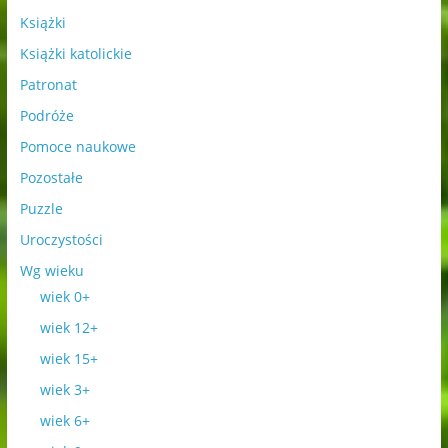
Książki
Książki katolickie
Patronat
Podróże
Pomoce naukowe
Pozostałe
Puzzle
Uroczystości
Wg wieku
wiek 0+
wiek 12+
wiek 15+
wiek 3+
wiek 6+