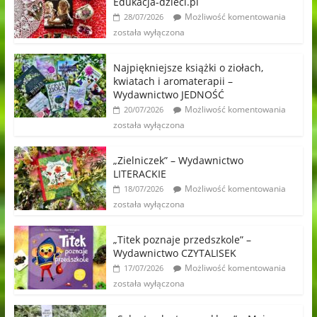
Edukacja-dzieci.pl
Możliwość komentowania
28/07/2026
została wyłączona
Najpiękniejsze książki o ziołach,
kwiatach i aromaterapii –
Wydawnictwo JEDNOŚĆ
Możliwość komentowania
20/07/2026
została wyłączona
„Zielniczek” – Wydawnictwo
LITERACKIE
Możliwość komentowania
18/07/2026
została wyłączona
„Titek poznaje przedszkole” –
Wydawnictwo CZYTALISEK
Możliwość komentowania
17/07/2026
została wyłączona