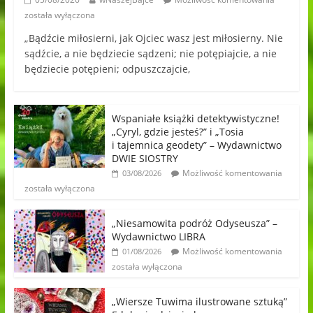
została wyłączona
„Bądźcie miłosierni, jak Ojciec wasz jest miłosierny. Nie
sądźcie, a nie będziecie sądzeni; nie potępiajcie, a nie
będziecie potępieni; odpuszczajcie,
Wspaniałe książki detektywistyczne!
„Cyryl, gdzie jesteś?” i „Tosia
i tajemnica geodety” – Wydawnictwo
DWIE SIOSTRY
Możliwość komentowania
03/08/2026
została wyłączona
„Niesamowita podróż Odyseusza” –
Wydawnictwo LIBRA
Możliwość komentowania
01/08/2026
została wyłączona
„Wiersze Tuwima ilustrowane sztuką”