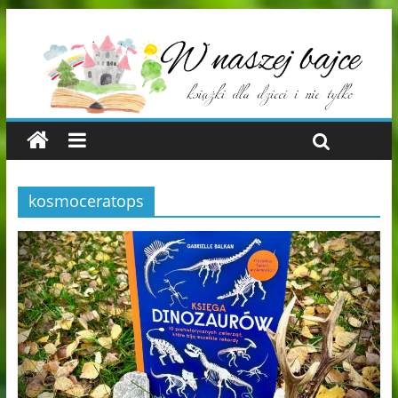
kosmoceratops