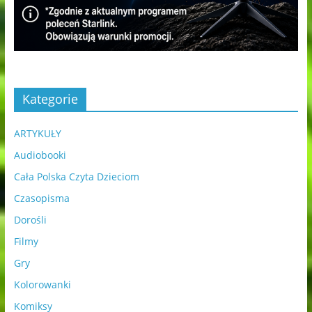
Kategorie
ARTYKUŁY
Audiobooki
Cała Polska Czyta Dzieciom
Czasopisma
Dorośli
Filmy
Gry
Kolorowanki
Komiksy