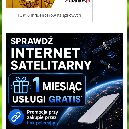
TOP10 Influencerów Książkowych