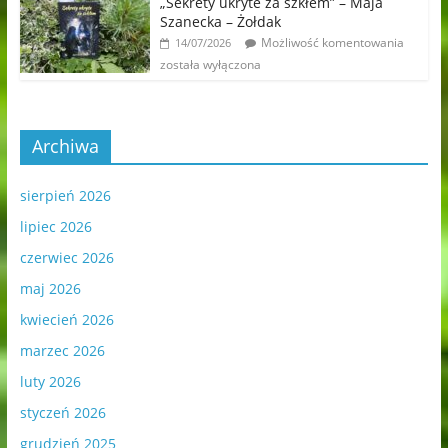
„Sekrety ukryte za szkłem” – Maja
Szanecka – Żołdak
Możliwość komentowania
14/07/2026
została wyłączona
Archiwa
sierpień 2026
lipiec 2026
czerwiec 2026
maj 2026
kwiecień 2026
marzec 2026
luty 2026
styczeń 2026
grudzień 2025