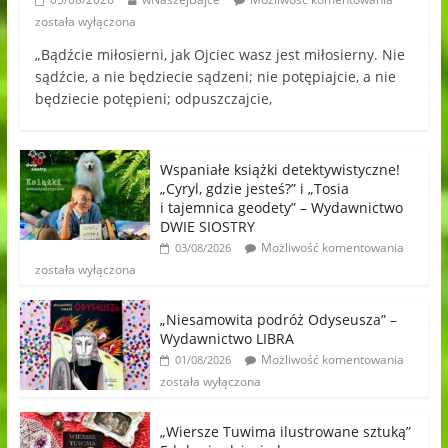
została wyłączona
„Bądźcie miłosierni, jak Ojciec wasz jest miłosierny. Nie
sądźcie, a nie będziecie sądzeni; nie potępiajcie, a nie
będziecie potępieni; odpuszczajcie,
Wspaniałe książki detektywistyczne!
„Cyryl, gdzie jesteś?” i „Tosia
i tajemnica geodety” – Wydawnictwo
DWIE SIOSTRY
Możliwość komentowania
03/08/2026
została wyłączona
„Niesamowita podróż Odyseusza” –
Wydawnictwo LIBRA
Możliwość komentowania
01/08/2026
została wyłączona
„Wiersze Tuwima ilustrowane sztuką”