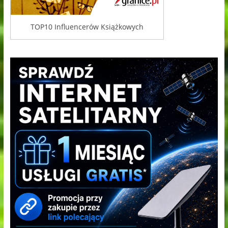
TOP10 Influencerów Książkowych