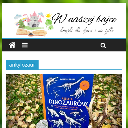
ankylozaur