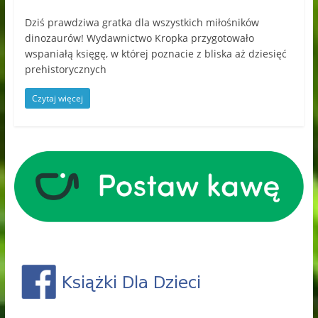
Dziś prawdziwa gratka dla wszystkich miłośników
dinozaurów! Wydawnictwo Kropka przygotowało
wspaniałą księgę, w której poznacie z bliska aż dziesięć
prehistorycznych
Czytaj więcej