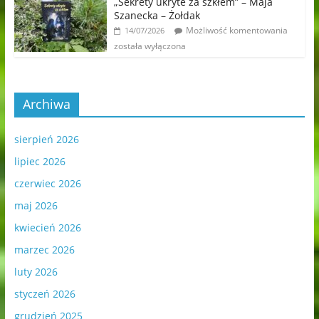
„Sekrety ukryte za szkłem” – Maja
Szanecka – Żołdak
Możliwość komentowania
14/07/2026
została wyłączona
Archiwa
sierpień 2026
lipiec 2026
czerwiec 2026
maj 2026
kwiecień 2026
marzec 2026
luty 2026
styczeń 2026
grudzień 2025