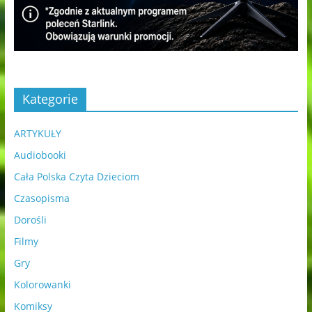
Kategorie
ARTYKUŁY
Audiobooki
Cała Polska Czyta Dzieciom
Czasopisma
Dorośli
Filmy
Gry
Kolorowanki
Komiksy