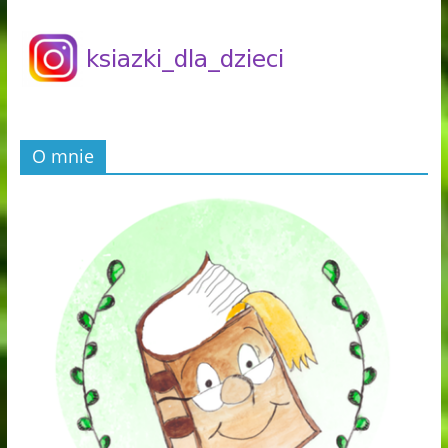
O mnie