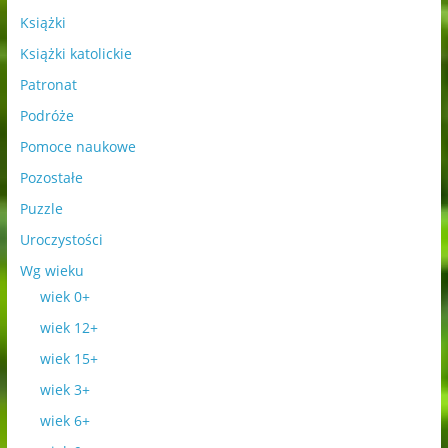
Książki
Książki katolickie
Patronat
Podróże
Pomoce naukowe
Pozostałe
Puzzle
Uroczystości
Wg wieku
wiek 0+
wiek 12+
wiek 15+
wiek 3+
wiek 6+