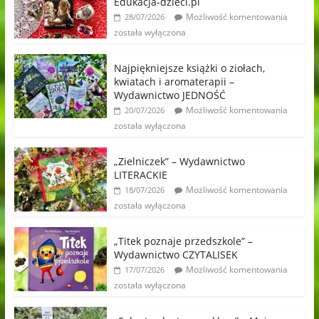
Edukacja-dzieci.pl
Możliwość komentowania
28/07/2026
została wyłączona
Najpiękniejsze książki o ziołach,
kwiatach i aromaterapii –
Wydawnictwo JEDNOŚĆ
Możliwość komentowania
20/07/2026
została wyłączona
„Zielniczek” – Wydawnictwo
LITERACKIE
Możliwość komentowania
18/07/2026
została wyłączona
„Titek poznaje przedszkole” –
Wydawnictwo CZYTALISEK
Możliwość komentowania
17/07/2026
została wyłączona