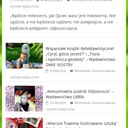
została wyłączona
„Bądźcie miłosierni, jak Ojciec wasz jest miłosierny. Nie
sądźcie, a nie będziecie sądzeni; nie potępiajcie, a nie
będziecie potępieni; odpuszczajcie,
Wspaniałe książki detektywistyczne!
„Cyryl, gdzie jesteś?” i „Tosia
i tajemnica geodety” – Wydawnictwo
DWIE SIOSTRY
Możliwość komentowania
03/08/2026
została wyłączona
„Niesamowita podróż Odyseusza” –
Wydawnictwo LIBRA
Możliwość komentowania
01/08/2026
została wyłączona
„Wiersze Tuwima ilustrowane sztuką”