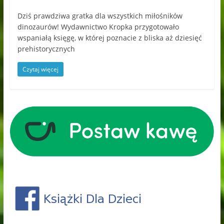
Dziś prawdziwa gratka dla wszystkich miłośników
dinozaurów! Wydawnictwo Kropka przygotowało
wspaniałą księgę, w której poznacie z bliska aż dziesięć
prehistorycznych
Czytaj więcej