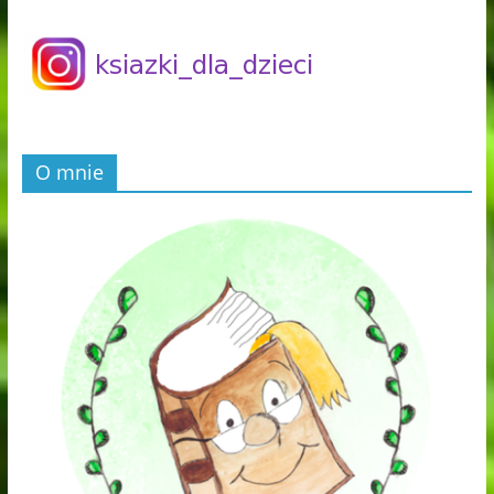
O mnie