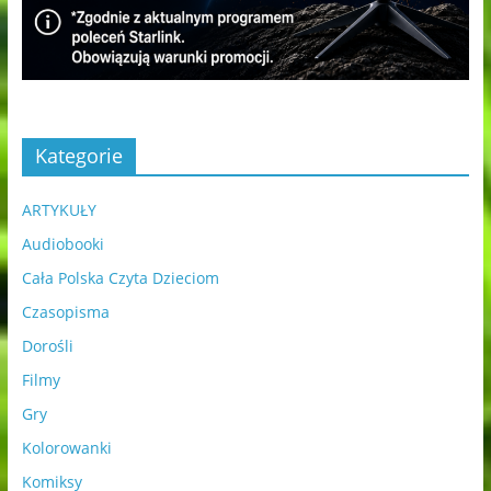
Kategorie
ARTYKUŁY
Audiobooki
Cała Polska Czyta Dzieciom
Czasopisma
Dorośli
Filmy
Gry
Kolorowanki
Komiksy