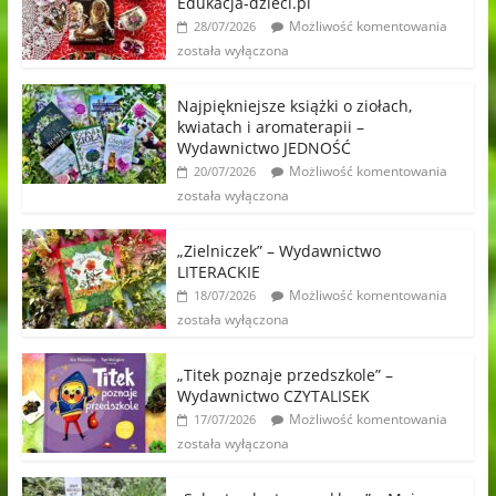
Edukacja-dzieci.pl
Możliwość komentowania
28/07/2026
została wyłączona
Najpiękniejsze książki o ziołach,
kwiatach i aromaterapii –
Wydawnictwo JEDNOŚĆ
Możliwość komentowania
20/07/2026
została wyłączona
„Zielniczek” – Wydawnictwo
LITERACKIE
Możliwość komentowania
18/07/2026
została wyłączona
„Titek poznaje przedszkole” –
Wydawnictwo CZYTALISEK
Możliwość komentowania
17/07/2026
została wyłączona