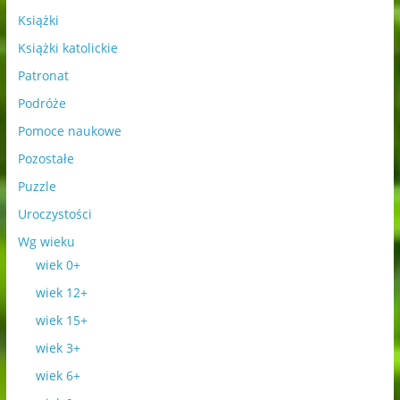
Książki
Książki katolickie
Patronat
Podróże
Pomoce naukowe
Pozostałe
Puzzle
Uroczystości
Wg wieku
wiek 0+
wiek 12+
wiek 15+
wiek 3+
wiek 6+