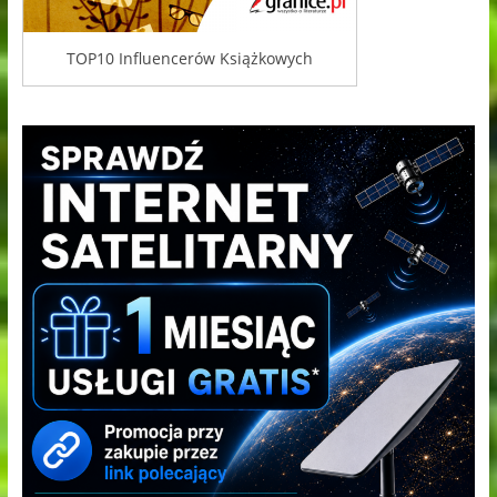
TOP10 Influencerów Książkowych