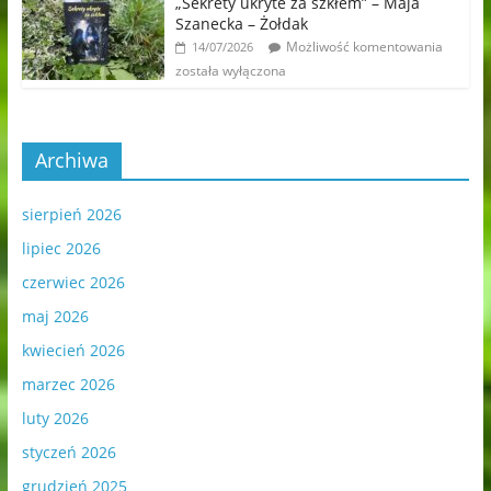
„Sekrety ukryte za szkłem” – Maja
Szanecka – Żołdak
Możliwość komentowania
14/07/2026
została wyłączona
Archiwa
sierpień 2026
lipiec 2026
czerwiec 2026
maj 2026
kwiecień 2026
marzec 2026
luty 2026
styczeń 2026
grudzień 2025