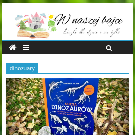
dinozuary