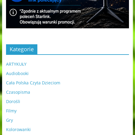
Kategorie
ARTYKUŁY
Audiobooki
Cała Polska Czyta Dzieciom
Czasopisma
Dorośli
Filmy
Gry
Kolorowanki