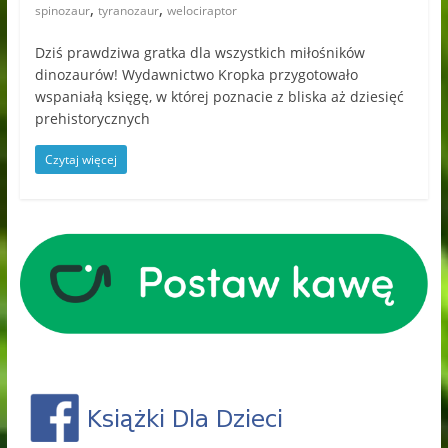
,
,
spinozaur
tyranozaur
welociraptor
Dziś prawdziwa gratka dla wszystkich miłośników
dinozaurów! Wydawnictwo Kropka przygotowało
wspaniałą księgę, w której poznacie z bliska aż dziesięć
prehistorycznych
Czytaj więcej