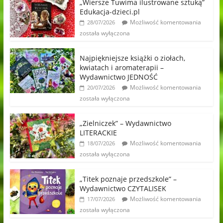
„Wiersze Tuwima ilustrowane sztuką”
Edukacja-dzieci.pl
Możliwość komentowania
28/07/2026
została wyłączona
Najpiękniejsze książki o ziołach,
kwiatach i aromaterapii –
Wydawnictwo JEDNOŚĆ
Możliwość komentowania
20/07/2026
została wyłączona
„Zielniczek” – Wydawnictwo
LITERACKIE
Możliwość komentowania
18/07/2026
została wyłączona
„Titek poznaje przedszkole” –
Wydawnictwo CZYTALISEK
Możliwość komentowania
17/07/2026
została wyłączona