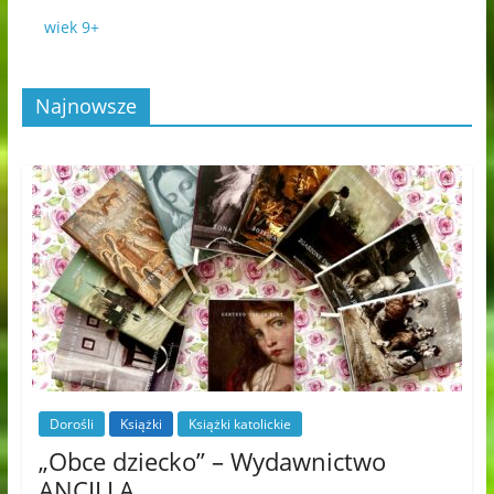
wiek 9+
Najnowsze
Dorośli
Książki
Książki katolickie
„Obce dziecko” – Wydawnictwo
ANCILLA