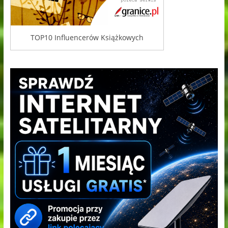
TOP10 Influencerów Książkowych