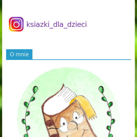
O mnie