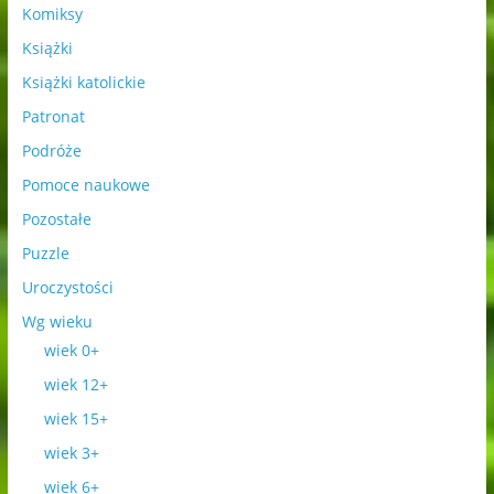
Komiksy
Książki
Książki katolickie
Patronat
Podróże
Pomoce naukowe
Pozostałe
Puzzle
Uroczystości
Wg wieku
wiek 0+
wiek 12+
wiek 15+
wiek 3+
wiek 6+