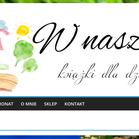
RONAT
O MNIE
SKLEP
KONTAKT