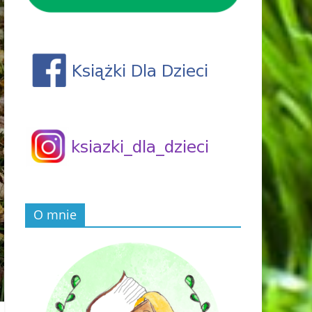
O mnie