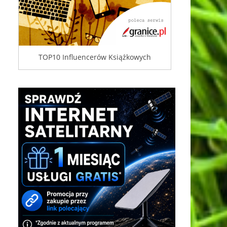
TOP10 Influencerów Książkowych