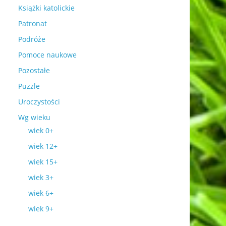
Książki katolickie
Patronat
Podróże
Pomoce naukowe
Pozostałe
Puzzle
Uroczystości
Wg wieku
wiek 0+
wiek 12+
wiek 15+
wiek 3+
wiek 6+
wiek 9+