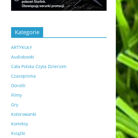
Kategorie
ARTYKUŁY
Audiobooki
Cała Polska Czyta Dzieciom
Czasopisma
Dorośli
Filmy
Gry
Kolorowanki
Komiksy
Książki