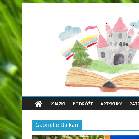
KSIĄŻKI
PODRÓŻE
ARTYKUŁY
PAT
Gabrielle Balkan