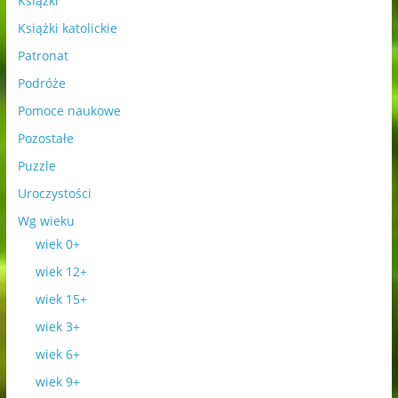
Książki
Książki katolickie
Patronat
Podróże
Pomoce naukowe
Pozostałe
Puzzle
Uroczystości
Wg wieku
wiek 0+
wiek 12+
wiek 15+
wiek 3+
wiek 6+
wiek 9+