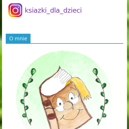
O mnie