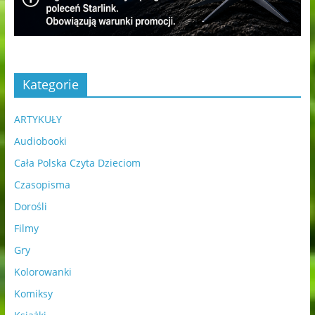
Kategorie
ARTYKUŁY
Audiobooki
Cała Polska Czyta Dzieciom
Czasopisma
Dorośli
Filmy
Gry
Kolorowanki
Komiksy