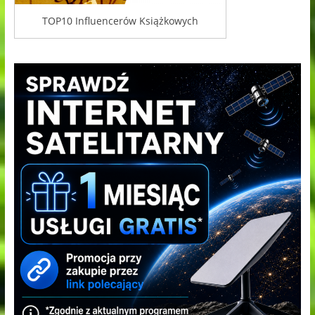
TOP10 Influencerów Książkowych