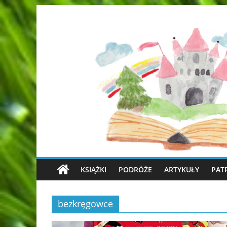
KSIĄŻKI
PODRÓŻE
ARTYKUŁY
PAT
bezkręgowce