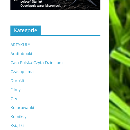
Kategorie
ARTYKUŁY
Audiobooki
Cała Polska Czyta Dzieciom
Czasopisma
Dorośli
Filmy
Gry
Kolorowanki
Komiksy
Książki