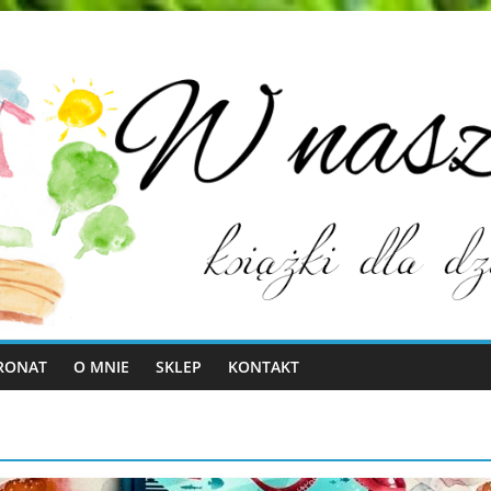
RONAT
O MNIE
SKLEP
KONTAKT