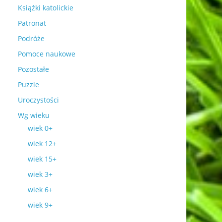
Książki katolickie
Patronat
Podróże
Pomoce naukowe
Pozostałe
Puzzle
Uroczystości
Wg wieku
wiek 0+
wiek 12+
wiek 15+
wiek 3+
wiek 6+
wiek 9+