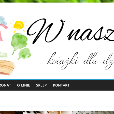
RONAT
O MNIE
SKLEP
KONTAKT