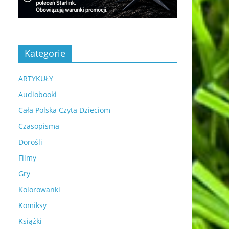
Kategorie
ARTYKUŁY
Audiobooki
Cała Polska Czyta Dzieciom
Czasopisma
Dorośli
Filmy
Gry
Kolorowanki
Komiksy
Książki