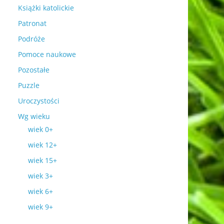
Książki katolickie
Patronat
Podróże
Pomoce naukowe
Pozostałe
Puzzle
Uroczystości
Wg wieku
wiek 0+
wiek 12+
wiek 15+
wiek 3+
wiek 6+
wiek 9+