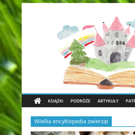
KSIĄŻKI
PODRÓŻE
ARTYKUŁY
PAT
Wielka encyklopedia zwierząt