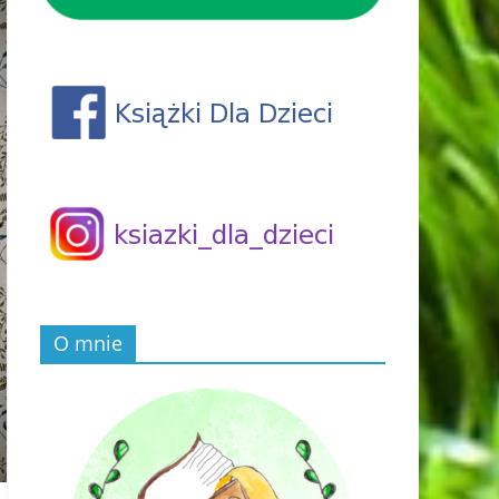
O mnie