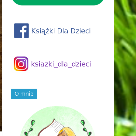
O mnie