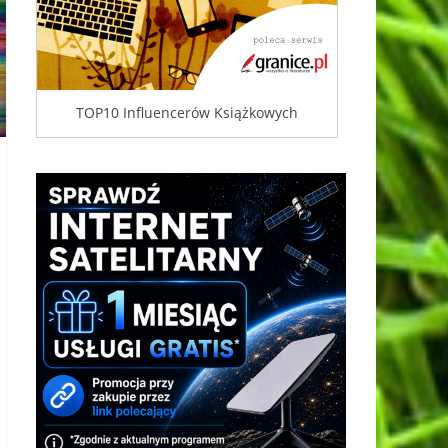
TOP10 Influencerów Książkowych