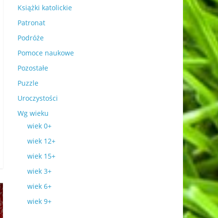
Książki katolickie
Patronat
Podróże
Pomoce naukowe
Pozostałe
Puzzle
Uroczystości
Wg wieku
wiek 0+
wiek 12+
wiek 15+
wiek 3+
wiek 6+
wiek 9+