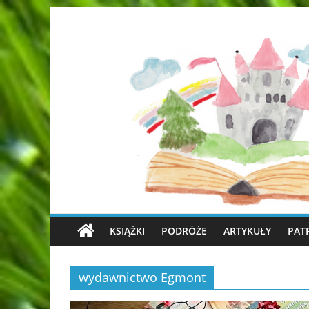
KSIĄŻKI
PODRÓŻE
ARTYKUŁY
PAT
wydawnictwo Egmont