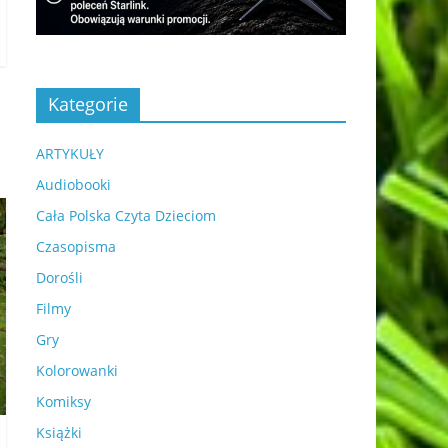
Kategorie
ARTYKUŁY
Audiobooki
Cała Polska Czyta Dzieciom
Czasopisma
Dorośli
Filmy
Gry
Kolorowanki
Komiksy
Książki