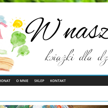
RONAT
O MNIE
SKLEP
KONTAKT