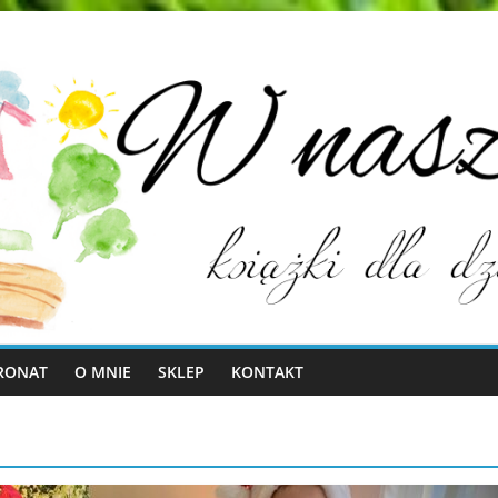
RONAT
O MNIE
SKLEP
KONTAKT