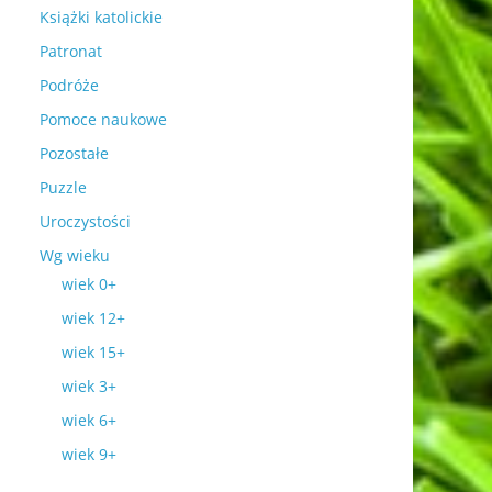
Książki katolickie
Patronat
Podróże
Pomoce naukowe
Pozostałe
Puzzle
Uroczystości
Wg wieku
wiek 0+
wiek 12+
wiek 15+
wiek 3+
wiek 6+
wiek 9+