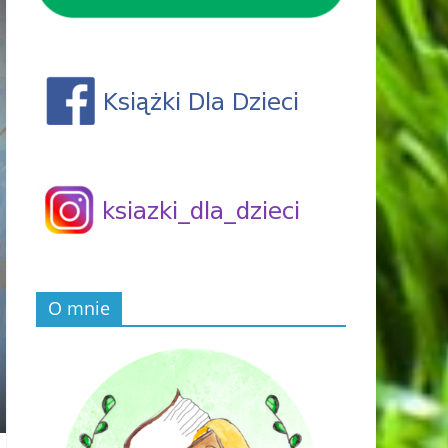
O mnie