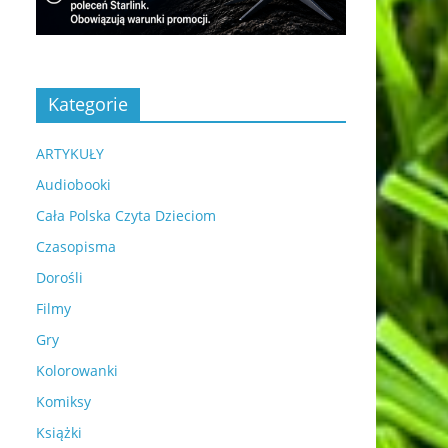
Kategorie
ARTYKUŁY
Audiobooki
Cała Polska Czyta Dzieciom
Czasopisma
Dorośli
Filmy
Gry
Kolorowanki
Komiksy
Książki