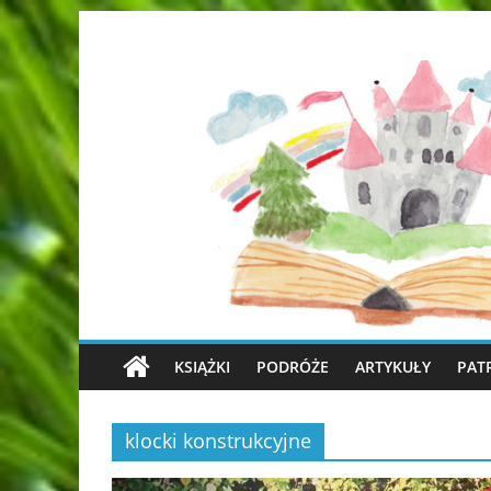
KSIĄŻKI
PODRÓŻE
ARTYKUŁY
PAT
klocki konstrukcyjne