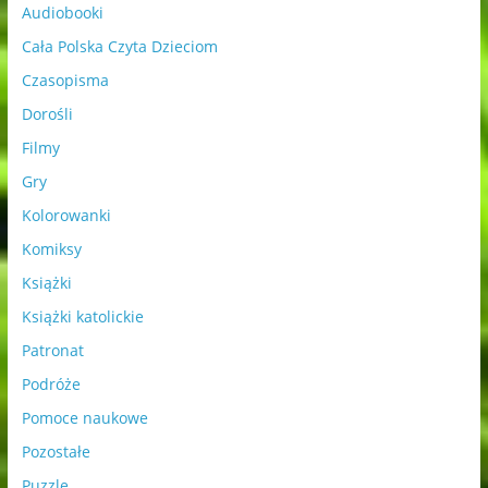
Audiobooki
Cała Polska Czyta Dzieciom
Czasopisma
Dorośli
Filmy
Gry
Kolorowanki
Komiksy
Książki
Książki katolickie
Patronat
Podróże
Pomoce naukowe
Pozostałe
Puzzle