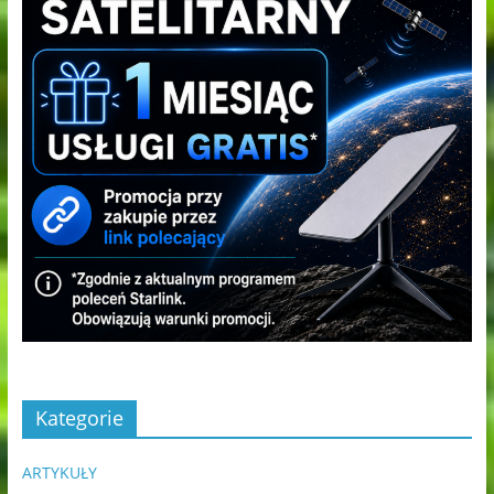
Kategorie
ARTYKUŁY