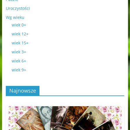
Uroczystości
Wg wieku
wiek 0+
wiek 12+
wiek 15+
wiek 3+
wiek 6+
wiek 9+
Najnowsze