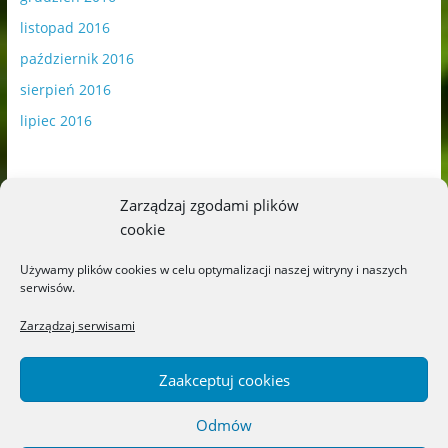
listopad 2016
październik 2016
sierpień 2016
lipiec 2016
Zarządzaj zgodami plików
cookie
Publikowane materiały zawierają płatną promocję.
Używamy plików cookies w celu optymalizacji naszej witryny i naszych
serwisów.
Polityka plików cookies
-
Polityka prywatności
Zarządzaj serwisami
Zaakceptuj cookies
Odmów
Copyright © 2026
Blog o książkach dla dzieci i młodzieży –