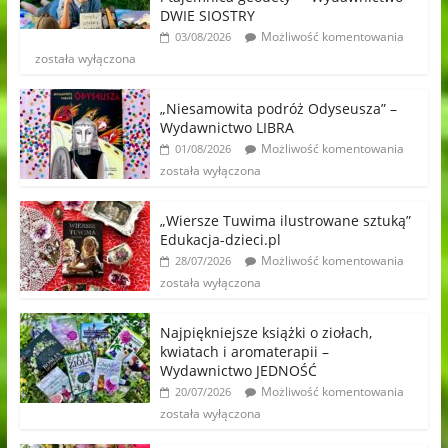
DWIE SIOSTRY
Możliwość komentowania
03/08/2026
została wyłączona
„Niesamowita podróż Odyseusza” –
Wydawnictwo LIBRA
Możliwość komentowania
01/08/2026
została wyłączona
„Wiersze Tuwima ilustrowane sztuką”
Edukacja-dzieci.pl
Możliwość komentowania
28/07/2026
została wyłączona
Najpiękniejsze książki o ziołach,
kwiatach i aromaterapii –
Wydawnictwo JEDNOŚĆ
Możliwość komentowania
20/07/2026
została wyłączona