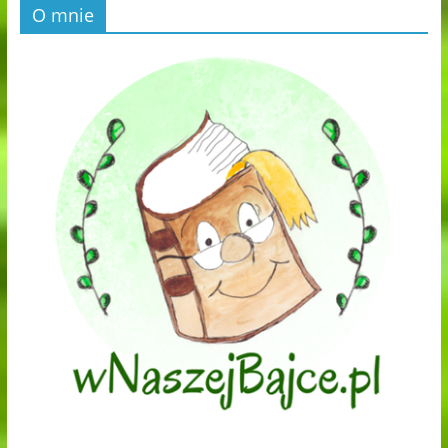
O mnie