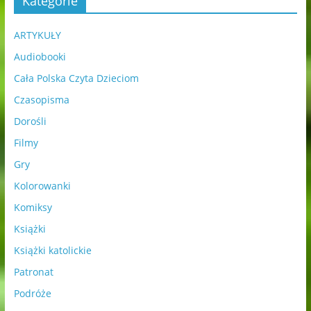
Kategorie
ARTYKUŁY
Audiobooki
Cała Polska Czyta Dzieciom
Czasopisma
Dorośli
Filmy
Gry
Kolorowanki
Komiksy
Książki
Książki katolickie
Patronat
Podróże