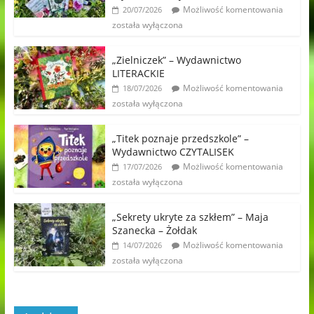
Możliwość komentowania
20/07/2026
została wyłączona
„Zielniczek” – Wydawnictwo
LITERACKIE
Możliwość komentowania
18/07/2026
została wyłączona
„Titek poznaje przedszkole” –
Wydawnictwo CZYTALISEK
Możliwość komentowania
17/07/2026
została wyłączona
„Sekrety ukryte za szkłem” – Maja
Szanecka – Żołdak
Możliwość komentowania
14/07/2026
została wyłączona