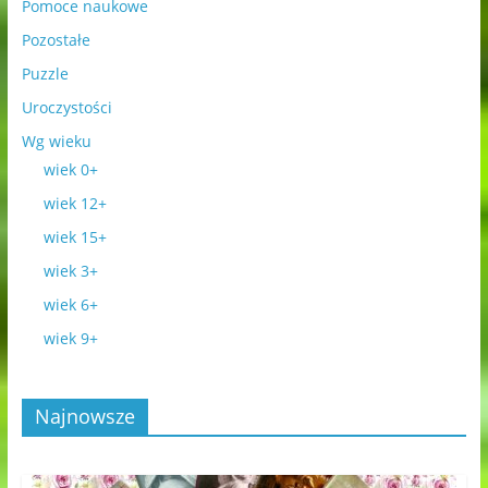
Pomoce naukowe
Pozostałe
Puzzle
Uroczystości
Wg wieku
wiek 0+
wiek 12+
wiek 15+
wiek 3+
wiek 6+
wiek 9+
Najnowsze