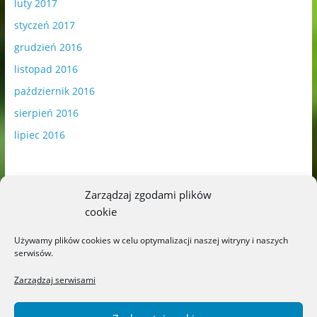
luty 2017
styczeń 2017
grudzień 2016
listopad 2016
październik 2016
sierpień 2016
lipiec 2016
Zarządzaj zgodami plików
cookie
Publikowane materiały zawierają płatną promocję.
Używamy plików cookies w celu optymalizacji naszej witryny i naszych
serwisów.
Polityka plików cookies
-
Polityka prywatności
Zarządzaj serwisami