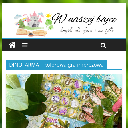
DINOFARMA – kolorowa gra imprezowa