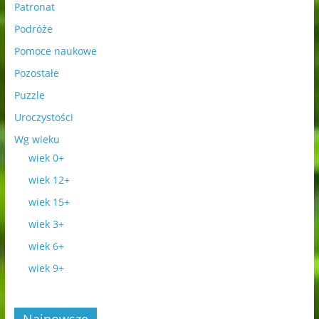
Patronat
Podróże
Pomoce naukowe
Pozostałe
Puzzle
Uroczystości
Wg wieku
wiek 0+
wiek 12+
wiek 15+
wiek 3+
wiek 6+
wiek 9+