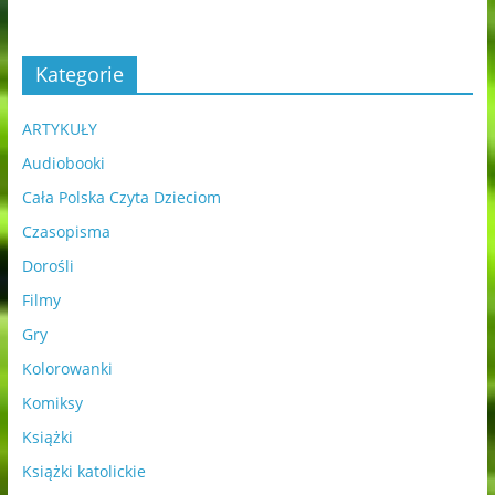
Kategorie
ARTYKUŁY
Audiobooki
Cała Polska Czyta Dzieciom
Czasopisma
Dorośli
Filmy
Gry
Kolorowanki
Komiksy
Książki
Książki katolickie