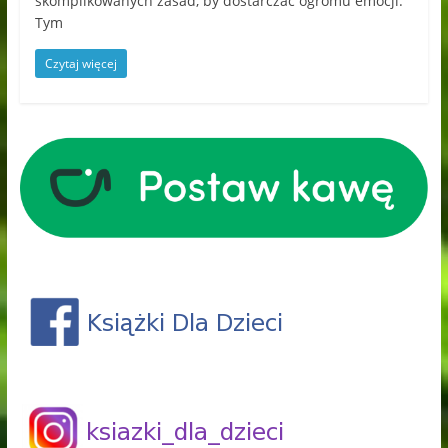
skomplikowanych zasad, by dostarczać ogromu emocji.
Tym
Czytaj więcej